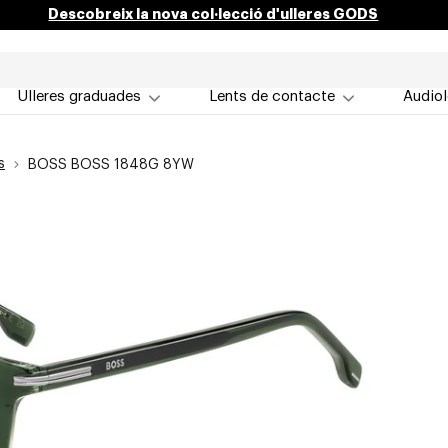
Descobreix la nova col·lecció d'ulleres GODS
Ulleres graduades
Lents de contacte
Audiol
s
BOSS BOSS 1848G 8YW