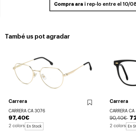
Compra ara
i rep-lo entre el 10/
També us pot agradar
Carrera
Carrera
CARRERA CA 3076
CARRERA CA
97,40€
7
90,40€
2 colors
2 colors
En Stock
En S