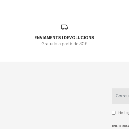
ENVIAMENTS I DEVOLUCIONS
Gratuïts a partir de 30€
He lle
INFORMA