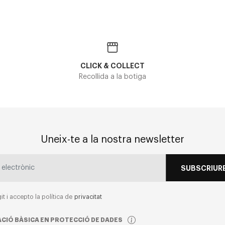
CLICK & COLLECT
Recollida a la botiga
Uneix-te a la nostra newsletter
SUBSCRIURE
git i accepto la política de
privacitat
CIÓ BÀSICA EN PROTECCIÓ DE DADES