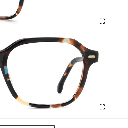
Veure en 
Veure en 