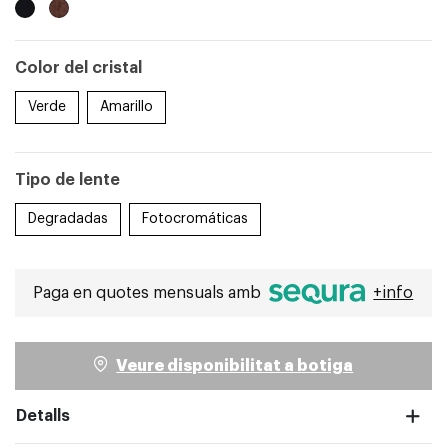
Color del cristal
pantalla completa
Verde
Amarillo
Tipo de lente
Degradadas
Fotocromáticas
Paga en quotes mensuals amb
+info
Veure disponibilitat a botiga
pantalla completa
Detalls