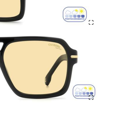
Veure en 
Veure en 