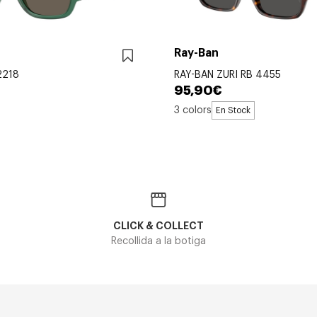
Ray-Ban
2218
RAY-BAN ZURI RB 4455
95,90€
3 colors
En Stock
CLICK & COLLECT
Recollida a la botiga