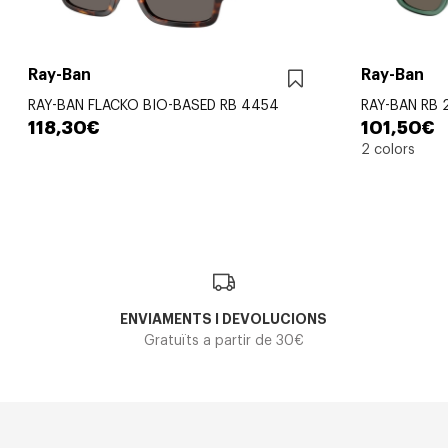
Ray-Ban
Ray-Ban
RAY-BAN FLACKO BIO-BASED RB 4454
RAY-BAN RB 
118,30€
101,50€
2 colors
ENVIAMENTS I DEVOLUCIONS
Gratuïts a partir de 30€