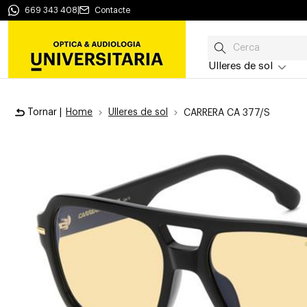
669 343 408
|
Contacte
Ulleres de sol
Tornar |
Home
Ulleres de sol
CARRERA CA 377/S