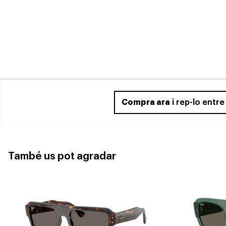
Compra ara
i rep-lo entr
També us pot agradar