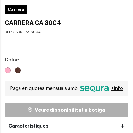
Carrera
CARRERA CA 3004
REF:
CARRERA-3004
Color:
Paga en quotes mensuals amb
+info
Veure disponibilitat a botiga
Característiques