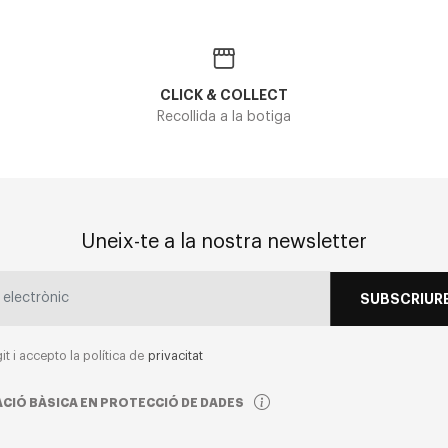
CLICK & COLLECT
Recollida a la botiga
Uneix-te a la nostra newsletter
SUBSCRIURE
git i accepto la política de
privacitat
CIÓ BÀSICA EN PROTECCIÓ DE DADES