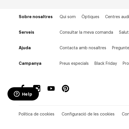
Sobre nosaltres
Qui som
Òptiques
Centres audi
Serveis
Consultar la meva comanda
Salut
Ajuda
Contacta amb nosaltres
Pregunte
Campanya
Preus especials
Black Friday
Pr
Política de cookies
Configuració de les cookies
Con