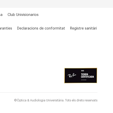
sa
Club Univisionarios
ranties
Declaracions de conformitat
Registre sanitàri
©Òptica & Audiologia Universitària. Tots els drets reservats