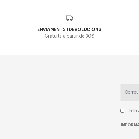
ENVIAMENTS I DEVOLUCIONS
Gratuïts a partir de 30€
He lle
INFORMA