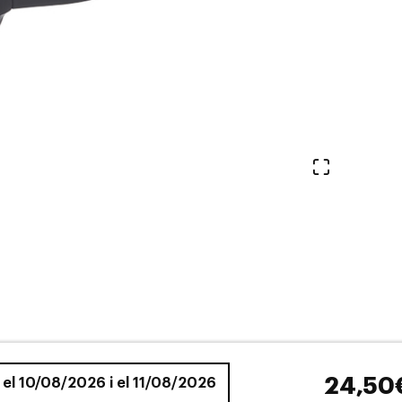
Veure en 
24,50
e el 10/08/2026 i el 11/08/2026