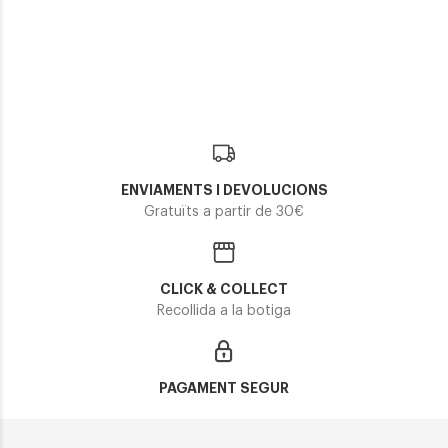
OAKLEY HOLBROOK XXL OO 9487 948707
151,90€
En Stock
ENVIAMENTS I DEVOLUCIONS
Gratuïts a partir de 30€
CLICK & COLLECT
Recollida a la botiga
PAGAMENT SEGUR