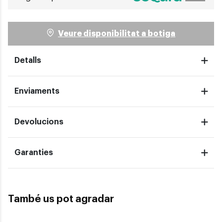
Veure disponibilitat a botiga
Detalls
Enviaments
Devolucions
Garanties
També us pot agradar