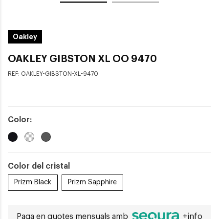
Oakley
OAKLEY GIBSTON XL OO 9470
REF:
OAKLEY-GIBSTON-XL-9470
Color:
Color del cristal
Prizm Black
Prizm Sapphire
Paga en quotes mensuals amb
+info