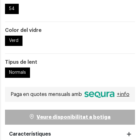
54
Color del vidre
Verd
Tipus de lent
Normals
Paga en quotes mensuals amb
+info
Veure disponibilitat a botiga
Característiques