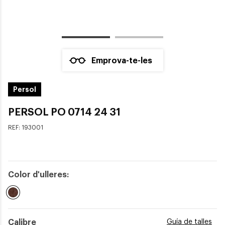
Emprova-te-les
Persol
PERSOL PO 0714 24 31
REF:
193001
Color d'ulleres:
Seleccionat
Calibre
Guía de talles