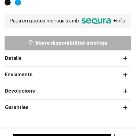
Paga en quotes mensuals amb
+info
pantalla completa
Veure disponibilitat a botiga
Detalls
Enviaments
Devolucions
Garanties
pantalla completa