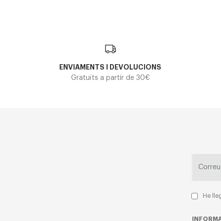
ENVIAMENTS I DEVOLUCIONS
Gratuïts a partir de 30€
He lle
INFORMA