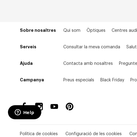
Sobre nosaltres
Qui som
Òptiques
Centres audi
Serveis
Consultar la meva comanda
Salut
Ajuda
Contacta amb nosaltres
Pregunte
Campanya
Preus especials
Black Friday
Pr
Política de cookies
Configuració de les cookies
Con