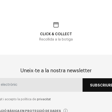
CLICK & COLLECT
Recollida a la botiga
Uneix-te a la nostra newsletter
SUBSCRIURE
git i accepto la política de
privacitat
CIÓ BÀSICA EN PROTECCIÓ DE DADES