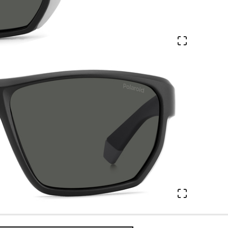
Veure en 
Veure en 