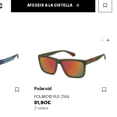
€
AFEGEIX A LA CISTELLA
WIS
Polaroid
POLAROID PLD 2164
51,90€
2 colors