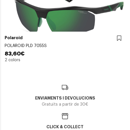
Polaroid
POLAROID PLD 7055S
83,60€
2 colors
ENVIAMENTS I DEVOLUCIONS
Gratuïts a partir de 30€
CLICK & COLLECT