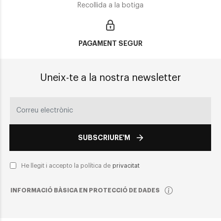
Recollida a la botiga
PAGAMENT SEGUR
Uneix-te a la nostra newsletter
SUBSCRIURE'M
He llegit i accepto la política de
privacitat
INFORMACIÓ BÀSICA EN PROTECCIÓ DE DADES