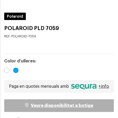
Polaroid
POLAROID PLD 7059
REF:
POLAROID-7059
Color d'ulleres:
Paga en quotes mensuals amb
+info
Veure disponibilitat a botiga