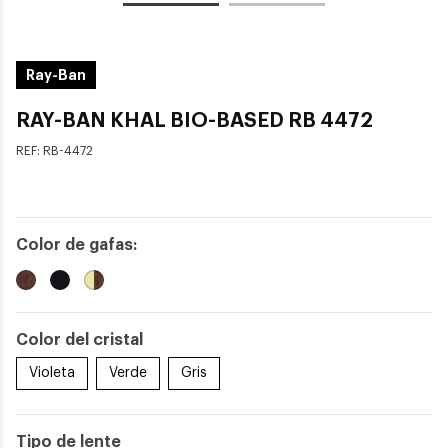
Ray-Ban
RAY-BAN KHAL BIO-BASED RB 4472
REF:
RB-4472
Color de gafas:
Color del cristal
Violeta
Verde
Gris
Tipo de lente