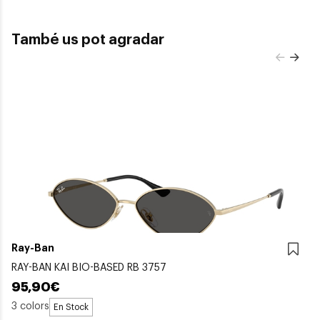
També us pot agradar
Ray-Ban
RAY-BAN KAI BIO-BASED RB 3757
95,90€
3 colors
En Stock