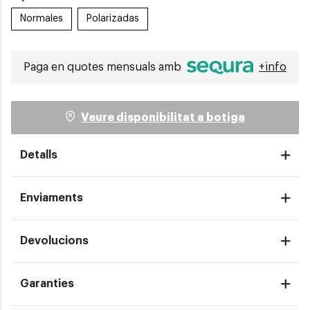
Normales
Polarizadas
Paga en quotes mensuals amb
+info
Veure disponibilitat a botiga
Detalls
Enviaments
Devolucions
Garanties