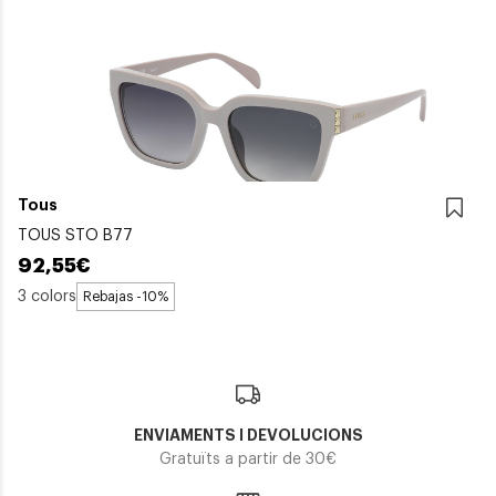
Tous
TOUS STO B77
92,55€
3 colors
Rebajas -10%
ENVIAMENTS I DEVOLUCIONS
Gratuïts a partir de 30€