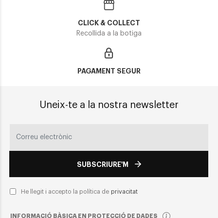
CLICK & COLLECT
Recollida a la botiga
PAGAMENT SEGUR
Uneix-te a la nostra newsletter
SUBSCRIURE'M
He llegit i accepto la política de
privacitat
INFORMACIÓ BÀSICA EN PROTECCIÓ DE DADES