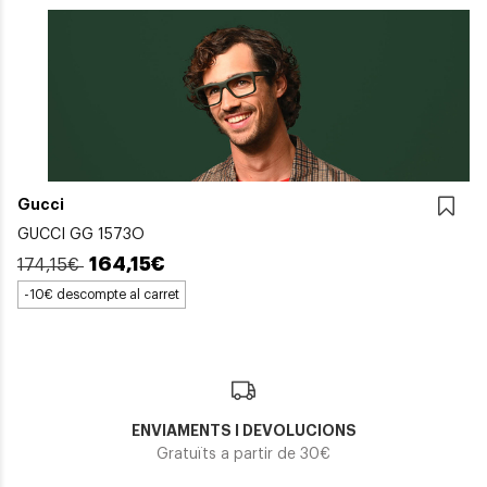
Gucci
GUCCI GG 1573O
164,15€
174,15€
-10€ descompte al carret
ENVIAMENTS I DEVOLUCIONS
Gratuïts a partir de 30€