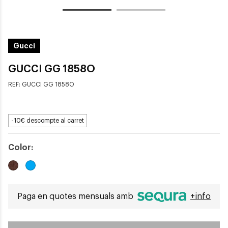
Gucci
GUCCI GG 1858O
REF:
GUCCI GG 1858O
-10€ descompte al carret
Color:
Paga en quotes mensuals amb
+info