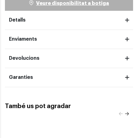
Veure disponibilitat a botiga
Detalls
Enviaments
Devolucions
Garanties
També us pot agradar