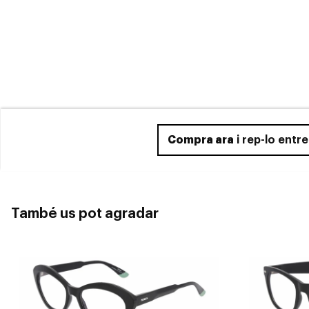
Compra ara
i rep-lo entr
També us pot agradar