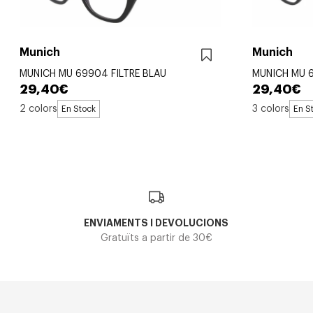
Munich
Munich
MUNICH MU 69904 FILTRE BLAU
MUNICH MU 6
29,40€
29,40€
2 colors
3 colors
En Stock
En S
ENVIAMENTS I DEVOLUCIONS
Gratuïts a partir de 30€