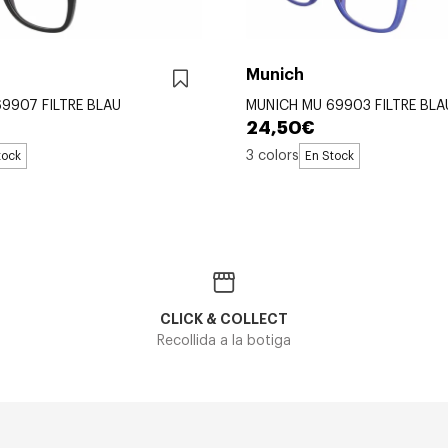
Munich
9907 FILTRE BLAU
MUNICH MU 69903 FILTRE BLA
24,50€
3 colors
tock
En Stock
CLICK & COLLECT
Recollida a la botiga