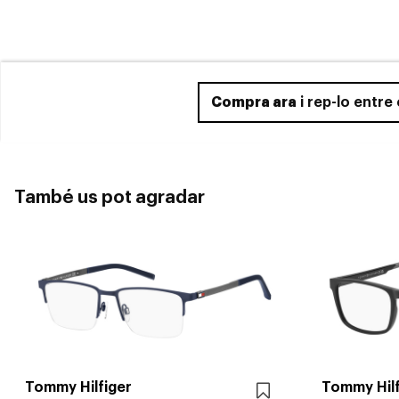
Compra ara
i rep-lo entre
També us pot agradar
Tommy Hilfiger
Tommy Hilf