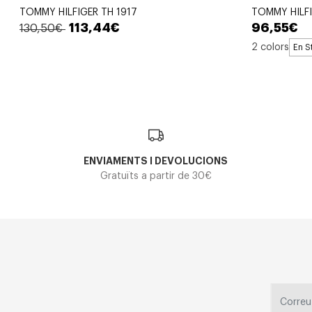
TOMMY HILFIGER TH 1917
TOMMY HILFI
113,44€
96,55€
130,50€
2 colors
En S
ENVIAMENTS I DEVOLUCIONS
Gratuïts a partir de 30€