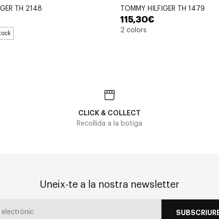
GER TH 2148
TOMMY HILFIGER TH 1479
115,30€
2 colors
tock
CLICK & COLLECT
Recollida a la botiga
Uneix-te a la nostra newsletter
SUBSCRIURE