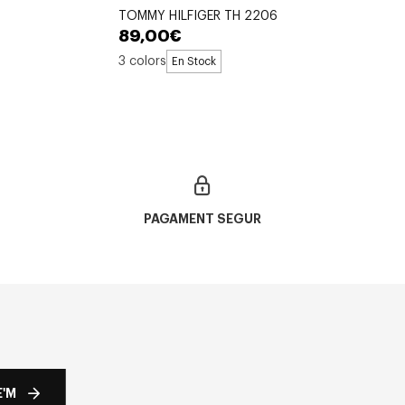
TOMMY HILFIGER TH 2206
89,00€
3 colors
En Stock
PAGAMENT SEGUR
'M