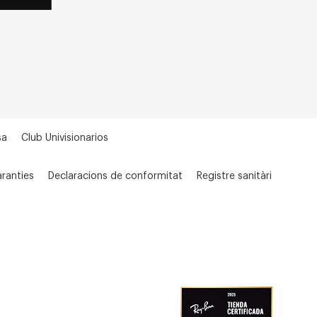
sa
Club Univisionarios
ranties
Declaracions de conformitat
Registre sanitàri