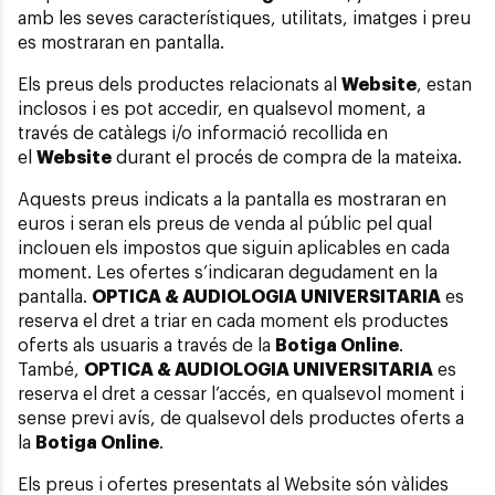
amb les seves característiques, utilitats, imatges i preu
es mostraran en pantalla.
Els preus dels productes relacionats al
Website
, estan
inclosos i es pot accedir, en qualsevol moment, a
través de catàlegs i/o informació recollida en
el
Website
durant el procés de compra de la mateixa.
Aquests preus indicats a la pantalla es mostraran en
euros i seran els preus de venda al públic pel qual
inclouen els impostos que siguin aplicables en cada
moment. Les ofertes s’indicaran degudament en la
pantalla.
OPTICA & AUDIOLOGIA UNIVERSITARIA
es
reserva el dret a triar en cada moment els productes
oferts als usuaris a través de la
Botiga Online
.
També,
OPTICA & AUDIOLOGIA UNIVERSITARIA
es
reserva el dret a cessar l’accés, en qualsevol moment i
sense previ avís, de qualsevol dels productes oferts a
la
Botiga Online
.
Els preus i ofertes presentats al Website són vàlides