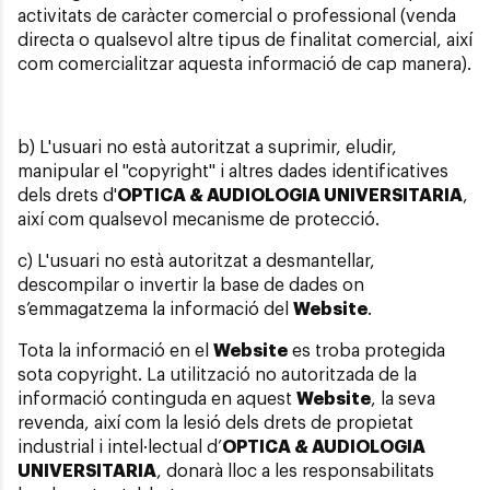
activitats de caràcter comercial o professional (venda
directa o qualsevol altre tipus de finalitat comercial, així
com comercialitzar aquesta informació de cap manera).
b) L'usuari no està autoritzat a suprimir, eludir,
manipular el "copyright" i altres dades identificatives
dels drets d'
OPTICA & AUDIOLOGIA UNIVERSITARIA
,
així com qualsevol mecanisme de protecció.
c) L'usuari no està autoritzat a desmantellar,
descompilar o invertir la base de dades on
s’emmagatzema la informació del
Website
.
Tota la informació en el
Website
es troba protegida
sota copyright. La utilització no autoritzada de la
informació continguda en aquest
Website
, la seva
revenda, així com la lesió dels drets de propietat
industrial i intel·lectual d’
OPTICA & AUDIOLOGIA
UNIVERSITARIA
, donarà lloc a les responsabilitats