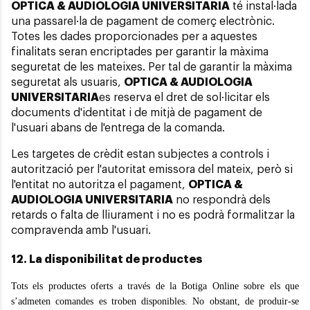
OPTICA & AUDIOLOGIA UNIVERSITARIA
té instal·lada
una passarel·la de pagament de comerç electrònic.
Totes les dades proporcionades per a aquestes
finalitats seran encriptades per garantir la màxima
seguretat de les mateixes. Per tal de garantir la màxima
seguretat als usuaris,
OPTICA & AUDIOLOGIA
UNIVERSITARIA
es reserva el dret de sol·licitar els
documents d'identitat i de mitjà de pagament de
l'usuari abans de l'entrega de la comanda.
Les targetes de crèdit estan subjectes a controls i
autorització per l'autoritat emissora del mateix, però si
l'entitat no autoritza el pagament,
OPTICA &
AUDIOLOGIA UNIVERSITARIA
no respondrà dels
retards o falta de lliurament i no es podrà formalitzar la
compravenda amb l'usuari.
12. La disponibilitat de productes
Tots els productes oferts a través de la Botiga Online sobre els que
s’admeten comandes es troben disponibles. No obstant, de produir-se