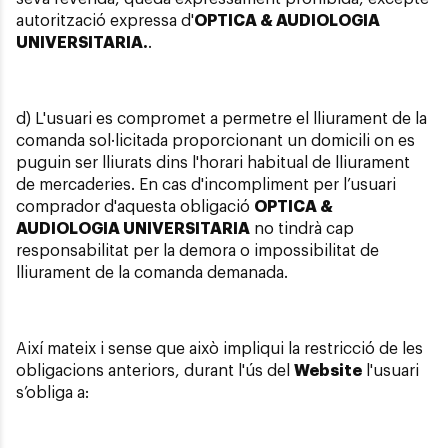
autorització expressa d'
OPTICA & AUDIOLOGIA
UNIVERSITARIA.
.
d) L'usuari es compromet a permetre el lliurament de la
comanda sol·licitada proporcionant un domicili on es
puguin ser lliurats dins l'horari habitual de lliurament
de mercaderies. En cas d'incompliment per l’usuari
comprador d'aquesta obligació
OPTICA &
AUDIOLOGIA UNIVERSITARIA
no tindrà cap
responsabilitat per la demora o impossibilitat de
lliurament de la comanda demanada.
Així mateix i sense que això impliqui la restricció de les
obligacions anteriors, durant l'ús del
Website
l'usuari
s’obliga a: