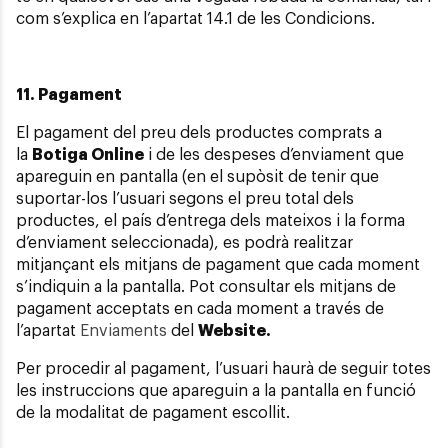
com s’explica en l’apartat 14.1 de les Condicions.
11. Pagament
El pagament del preu dels productes comprats a
la
Botiga Online
i de les despeses d’enviament que
apareguin en pantalla (en el supòsit de tenir que
suportar-los l’usuari segons el preu total dels
productes, el país d’entrega dels mateixos i la forma
d’enviament seleccionada), es podrà realitzar
mitjançant els mitjans de pagament que cada moment
s’indiquin a la pantalla. Pot consultar els mitjans de
pagament acceptats en cada moment a través de
l’apartat
Enviaments
del
Website.
Per procedir al pagament, l’usuari haurà de seguir totes
les instruccions que apareguin a la pantalla en funció
de la modalitat de pagament escollit.