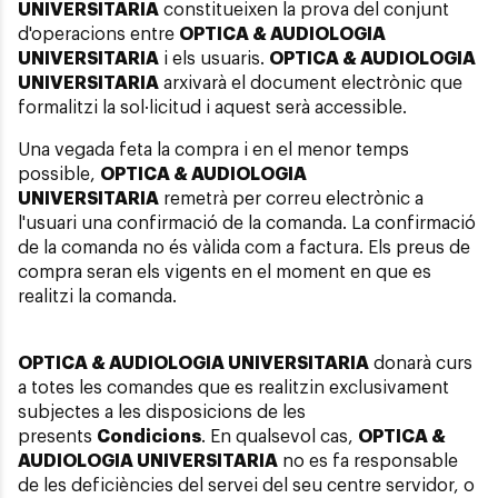
UNIVERSITARIA
constitueixen la prova del conjunt
d'operacions entre
OPTICA & AUDIOLOGIA
UNIVERSITARIA
i els usuaris.
OPTICA & AUDIOLOGIA
UNIVERSITARIA
arxivarà el document electrònic que
formalitzi la sol·licitud i aquest serà accessible.
Una vegada feta la compra i en el menor temps
possible,
OPTICA & AUDIOLOGIA
UNIVERSITARIA
remetrà per correu electrònic a
l'usuari una confirmació de la comanda. La confirmació
de la comanda no és vàlida com a factura. Els preus de
compra seran els vigents en el moment en que es
realitzi la comanda.
OPTICA & AUDIOLOGIA UNIVERSITARIA
donarà curs
a totes les comandes que es realitzin exclusivament
subjectes a les disposicions de les
presents
Condicions
. En qualsevol cas,
OPTICA &
AUDIOLOGIA UNIVERSITARIA
no es fa responsable
de les deficiències del servei del seu centre servidor, o