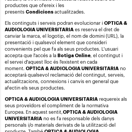
productes que ofereix i les
presents
Condicions
actualitzades.
Els continguts i serveis podran evolucionar i
OPTICA &
AUDIOLOGIA UNIVERSITARIA
es reserva el dret de
canviar la marca, el logotip, el nom de domini (URL), la
presentació i qualsevol element que consideri
convenients pel que fa als seus productes. L'usuari
accepta que l'accés a la
Botiga Online
, el contingut i
el servei d'aquest lloc és l'existent en cada
moment.
OPTICA & AUDIOLOGIA UNIVERSITARIA
no
acceptarà qualsevol reclamació del contingut, serveis,
actualitzacions, connexions i canvis en general que
afectin els seus productes.
OPTICA & AUDIOLOGIA UNIVERSITARIA
requereix als
seus proveïdors el compliment de la normativa
Europea. En aquest sentit,
OPTICA & AUDIOLOGIA
UNIVERSITARIA
no es fa responsable dels danys
personals i/o materials derivats de la utilització del
producte. També
OPTICA & AUDIOLOGIA