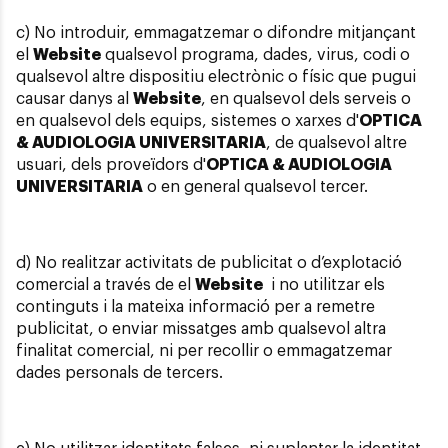
c) No introduir, emmagatzemar o difondre mitjançant
el
Website
qualsevol programa, dades, virus, codi o
qualsevol altre dispositiu electrònic o físic que pugui
causar danys al
Website
, en qualsevol dels serveis o
en qualsevol dels equips, sistemes o xarxes d'
OPTICA
& AUDIOLOGIA UNIVERSITARIA
, de qualsevol altre
usuari, dels proveïdors d'
OPTICA & AUDIOLOGIA
UNIVERSITARIA
o en general qualsevol tercer.
d) No realitzar activitats de publicitat o d’explotació
comercial a través de el
Website
i no utilitzar els
continguts i la mateixa informació per a remetre
publicitat, o enviar missatges amb qualsevol altra
finalitat comercial, ni per recollir o emmagatzemar
dades personals de tercers.