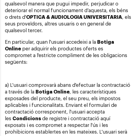
qualsevol manera que pugui impedir, perjudicar o
deteriorar el normal funcionament d’aquesta, els béns
o drets d'
OPTICA & AUDIOLOGIA UNIVERSITARIA
, els
seus proveïdors, altres usuaris o en general de
qualsevol tercer.
En particular, quan l'usuari accedeixi a la
Botiga
Online
per adquirir els productes oferts es
compromet a l'estricte compliment de les obligacions
següents:
a) L'usuari comprovarà abans d'efectuar la contractació
a través de la
Botiga Online
, les característiques
exposades del producte, el seu preu, els impostos
aplicables i funcionalitats. Enviant el formulari de
contractació corresponent, l'usuari accepta
les
Condicions
de registre i contractació aquí
exposats i es compromet a respectar l'ús i les
prohibicions establertes en les mateixes. L'usuari serà