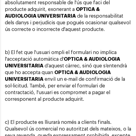
absolutament responsable de l'ús que faci del
producte adquirit, exonerant a
OPTICA &
AUDIOLOGIA UNIVERSITARIA
de la responsabilitat
dels danys i perjudicis que pogués ocasionar qualsevol
ús correcte o incorrecte d'aquest producte.
b) El fet que l'usuari ompli el formulari no implica
l'acceptació automàtica d'
OPTICA & AUDIOLOGIA
UNIVERSITARIA
d’aquest càrrec, sinó que s’entendrà
que ho accepta quan
OPTICA & AUDIOLOGIA
UNIVERSITARIA
enviï un e-mail de confirmació de la
sol·licitud. També, per enviar el formulari de
contractació, l'usuari es compromet a pagar el
corresponent al producte adquirit.
c) El producte es lliurarà només a clients finals.
Qualsevol ús comercial no autoritzat dels mateixos, o la
seva revenda, queda expressament prohibida, excepte