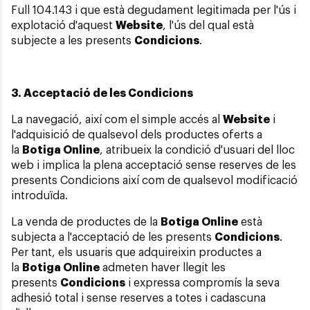
Full 104.143 i que està degudament legitimada per l'ús i
explotació d'aquest
Website
, l'ús del qual està
subjecte a les presents
Condicions
.
3. Acceptació de les Condicions
La navegació, així com el simple accés al
Website
i
l'adquisició de qualsevol dels productes oferts a
la
Botiga Online
, atribueix la condició d'usuari del lloc
web i implica la plena acceptació sense reserves de les
presents Condicions així com de qualsevol modificació
introduïda.
La venda de productes de la
Botiga Online
està
subjecta a l'acceptació de les presents
Condicions
.
Per tant, els usuaris que adquireixin productes a
la
Botiga Online
admeten haver llegit les
presents
Condicions
i expressa compromís la seva
adhesió total i sense reserves a totes i cadascuna