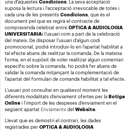
una d'aquestes
Condicions
. La seva acceptació
suposa la lectura i l’acceptació irrevocable de totes i
cada una de les presents
Condicions
, que és el
document pel que es regirà el contracte de
compravenda celebrat entre
OPTICA & AUDIOLOGIA
UNIVERSITARIA
i l’usuari com a part de la celebració
del mateix. De disposar l’usuari d’algun codi
promocional, podrà introduir-lo en l’apartat habilitat a
tal efecte abans de realitzar la comanda. De la mateixa
forma, en el supòsit de voler realitzar algun comentari
específic sobre la comanda, ho podrà fer abans de
validar la comanda mitjançant la complementació de
l’apartat del formulari de comanda habilitat a tal efecte.
L’usuari pot consultar en qualsevol moment les
diferents modalitats d’enviament ofertes per la
Botiga
Online
i l’import de les despeses d’enviament en el
següent apartat
Enviaments
del
Website
.
Llevat que es demostri el contrari, les dades
registrades per
OPTICA & AUDIOLOGIA