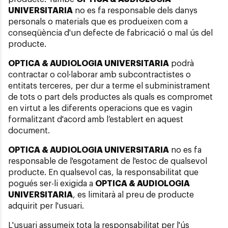
UNIVERSITARIA
no es fa responsable dels danys
personals o materials que es produeixen com a
conseqüència d'un defecte de fabricació o mal ús del
producte.
OPTICA & AUDIOLOGIA UNIVERSITARIA
podrà
contractar o col·laborar amb subcontractistes o
entitats terceres, per dur a terme el subministrament
de tots o part dels productes als quals es compromet
en virtut a les diferents operacions que es vagin
formalitzant d'acord amb l’establert en aquest
document.
OPTICA & AUDIOLOGIA UNIVERSITARIA
no es fa
responsable de l'esgotament de l'estoc de qualsevol
producte. En qualsevol cas, la responsabilitat que
pogués ser-li exigida a
OPTICA & AUDIOLOGIA
UNIVERSITARIA
, es limitarà al preu de producte
adquirit per l'usuari.
L'usuari assumeix tota la responsabilitat per l'ús