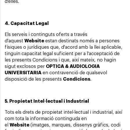
d'elles.
4. Capacitat Legal
Els serveis i continguts oferts a través
d'aquest
Website
estan destinats només a persones
físiques o jurídiques que, d'acord amb la llei aplicable,
tinguin capacitat legal suficient per a l'acceptació de
les presents Condicions i que, així mateix, no hagin
sigut exclosos per
OPTICA & AUDIOLOGIA
UNIVERSITARIA
en contravenció de qualsevol
disposició de les presents
Condicions
.
5. Propietat Intel·lectual i Industrial
Tots els drets de propietat intel·lectual i industrial, així
com tota la informació continguda en
el
Website
(imatges, marques, dissenys gràfics, codi