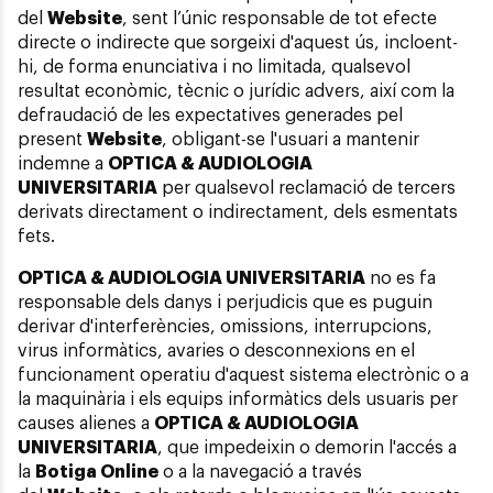
del
Website
, sent l’únic responsable de tot efecte
directe o indirecte que sorgeixi d'aquest ús, incloent-
hi, de forma enunciativa i no limitada, qualsevol
resultat econòmic, tècnic o jurídic advers, així com la
defraudació de les expectatives generades pel
present
Website
, obligant-se l'usuari a mantenir
indemne a
OPTICA & AUDIOLOGIA
UNIVERSITARIA
per qualsevol reclamació de tercers
derivats directament o indirectament, dels esmentats
fets.
OPTICA & AUDIOLOGIA UNIVERSITARIA
no es fa
responsable dels danys i perjudicis que es puguin
derivar d'interferències, omissions, interrupcions,
virus informàtics, avaries o desconnexions en el
funcionament operatiu d'aquest sistema electrònic o a
la maquinària i els equips informàtics dels usuaris per
causes alienes a
OPTICA & AUDIOLOGIA
UNIVERSITARIA
, que impedeixin o demorin l'accés a
la
Botiga Online
o a la navegació a través