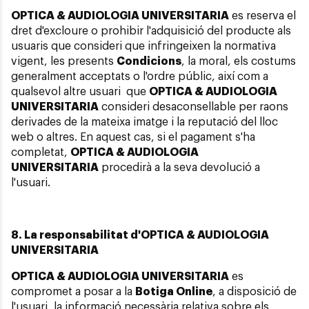
OPTICA & AUDIOLOGIA UNIVERSITARIA
es reserva el
dret d'excloure o prohibir l'adquisició del producte als
usuaris que consideri que infringeixen la normativa
vigent, les presents
Condicions
, la moral, els costums
generalment acceptats o l'ordre públic, així com a
qualsevol altre usuari que
OPTICA & AUDIOLOGIA
UNIVERSITARIA
consideri desaconsellable per raons
derivades de la mateixa imatge i la reputació del lloc
web o altres. En aquest cas, si el pagament s'ha
completat,
OPTICA & AUDIOLOGIA
UNIVERSITARIA
procedirà a la seva devolució a
l'usuari.
8. La responsabilitat d'OPTICA & AUDIOLOGIA
UNIVERSITARIA
OPTICA & AUDIOLOGIA UNIVERSITARIA
es
compromet a posar a la
Botiga Online
, a disposició de
l'usuari, la informació necessària relativa sobre els