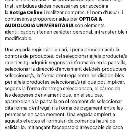
triat, ambdues dades necessàries per accedir a
la
Botiga Online
i realitzar compres. El nom d'usuari i
contrasenya proporcionades per
OPTICA &
AUDIOLOGIA UNIVERSITARIA
són elements
identificadors i tenen caràcter personal, intransferible i
modificable.
Una vegada registrat l’usuari, i per a procedir amb la
compra de productes, cal seleccionar el/els producte/s
que desitgi adquirir segons la informació en la pantalla,
seleccionar la direcció d’enviament del/dels producte/s
seleccionat/s, la forma d’entrega entre les disponibles
per el/els productes seleccionat/s (el que pot implicar,
segons la forma d’entrega seleccionada, el càrrec de
les despeses d’enviament que, en el seu cas,
apareixeran a la pantalla en el moment de seleccionar
dita forma d’entrega) i la forma de pagament entre les
permeses en cada moment. Una vegada omplert a
aquests efectes el formulari de comanda haurà de
validar-lo, mitjançant l'acceptació irrevocable de cada