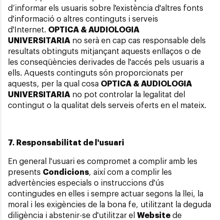
d’informar els usuaris sobre l'existència d'altres fonts
d'informació o altres continguts i serveis
d'Internet.
OPTICA & AUDIOLOGIA
UNIVERSITARIA
no serà en cap cas responsable dels
resultats obtinguts mitjançant aquests enllaços o de
les conseqüències derivades de l'accés pels usuaris a
ells. Aquests continguts són proporcionats per
aquests, per la qual cosa
OPTICA & AUDIOLOGIA
UNIVERSITARIA
no pot controlar la legalitat del
contingut o la qualitat dels serveis oferts en el mateix.
7. Responsabilitat de l'usuari
En general l'usuari es compromet a complir amb les
presents
Condicions
, així com a complir les
advertències especials o instruccions d'ús
contingudes en elles i sempre actuar segons la llei, la
moral i les exigències de la bona fe, utilitzant la deguda
diligència i abstenir-se d'utilitzar el
Website
de