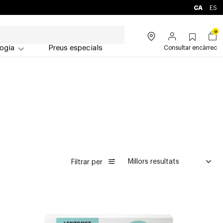
CA
ES
0
ogia
Preus especials
Consultar encàrrec
Filtrar per