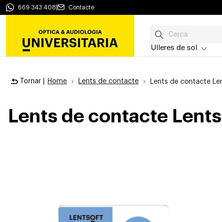
669 343 408
|
Contacte
Ulleres de sol
Tornar |
Home
Lents de contacte
Lents de contacte Le
Lents de contacte Lents