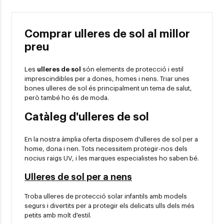
Comprar ulleres de sol al millor
preu
Les
ulleres de sol
són elements de protecció i estil
imprescindibles per a dones, homes i nens. Triar unes
bones ulleres de sol és principalment un tema de salut,
però també ho és de moda.
Catàleg d'ulleres de sol
En la nostra àmplia oferta disposem d'ulleres de sol per a
home, dona i nen. Tots necessitem protegir-nos dels
nocius raigs UV, i les marques especialistes ho saben bé.
Ulleres de sol per a nens
Troba ulleres de protecció solar infantils amb models
segurs i divertits per a protegir els delicats ulls dels més
petits amb molt d'estil.