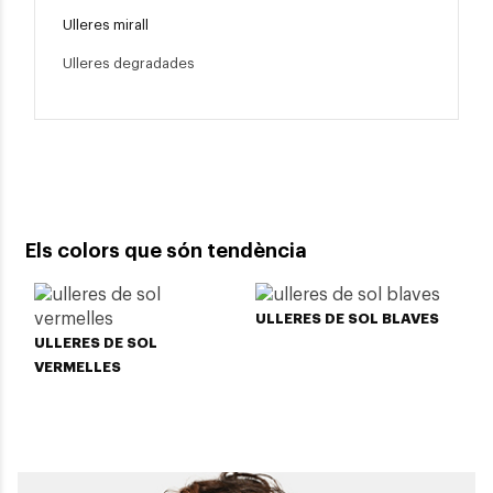
Ulleres mirall
Ulleres degradades
Els colors que són tendència
ULLERES DE SOL BLAVES
ULLERES DE SOL
U
VERMELLES