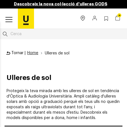
Descobreix la nova col·lecció d'ulleres GODS
0
Tornar |
Home
Ulleres de sol
Ulleres de sol
Protegeix la teva mirada amb les ulleres de sol en tendència
d'Òptica & Audiologia Universitària. Ampli catàleg d'ulleres
solars amb opció a graduació perquè els teus ulls no quedin
exposats als raigs ultraviolats durant tot l'any, i
especialment durant els mesos d'estiu. Descobreix els
models disponibles per a dona, home i infantils.