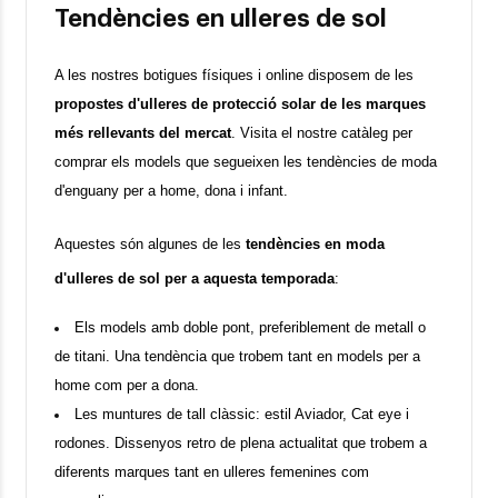
Tendències en ulleres de sol
A les nostres botigues físiques i online disposem de les 
propostes d'ulleres de protecció solar de les marques 
més rellevants del mercat
. Visita el nostre catàleg per 
comprar els models que segueixen les tendències de moda 
d'enguany per a home, dona i infant.
Aquestes són algunes de les 
tendències en moda 
d'ulleres de sol per a aquesta temporada
:
Els models amb doble pont, preferiblement de metall o 
de titani. Una tendència que trobem tant en models per a 
home com per a dona.
Les muntures de tall clàssic: estil Aviador, Cat eye i 
rodones. Dissenyos retro de plena actualitat que trobem a 
diferents marques tant en ulleres femenines com 