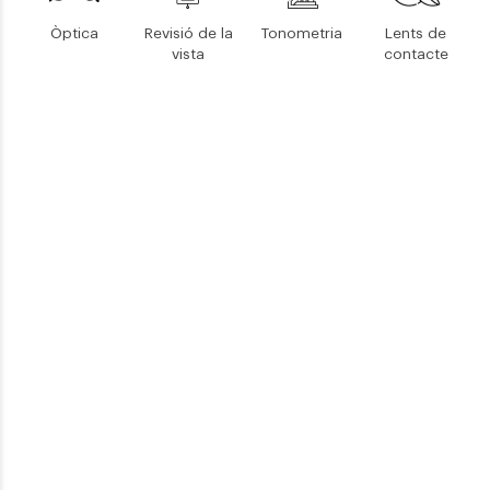
Òptica
Revisió de la
Tonometria
Lents de
vista
contacte