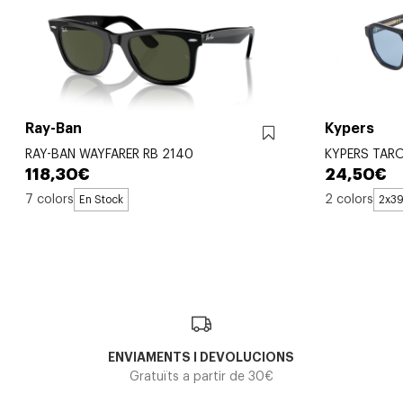
Ray-Ban
Kypers
RAY-BAN WAYFARER RB 2140
KYPERS TAR
118,30€
24,50€
7 colors
2 colors
En Stock
2x3
ENVIAMENTS I DEVOLUCIONS
Gratuïts a partir de 30€