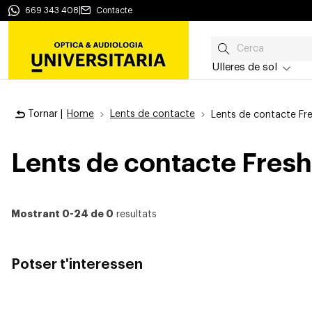
669 343 408
|
Contacte
Ulleres de sol
Tornar |
Home
Lents de contacte
Lents de contacte Fr
Lents de contacte Fres
Mostrant 0-24 de 0
resultats
Potser t'interessen