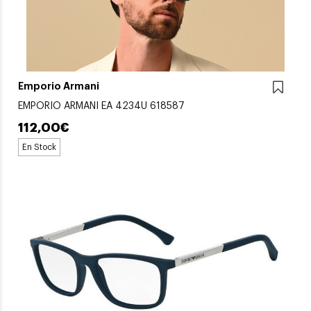
Emporio Armani
EMPORIO ARMANI EA 4234U 618587
112,00€
En Stock