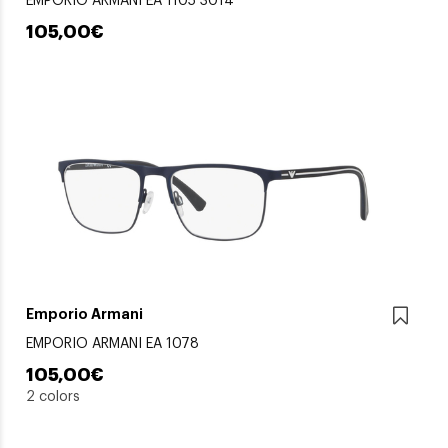
EMPORIO ARMANI EA 1105 3014
105,00€
Emporio Armani
EMPORIO ARMANI EA 1078
105,00€
2 colors