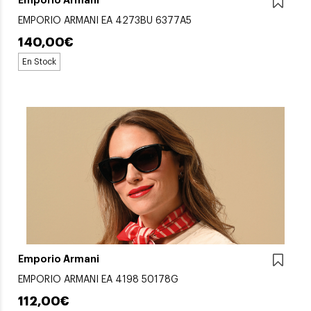
Emporio Armani
EMPORIO ARMANI EA 4273BU 6377A5
140,00€
En Stock
Emporio Armani
EMPORIO ARMANI EA 4198 50178G
112,00€