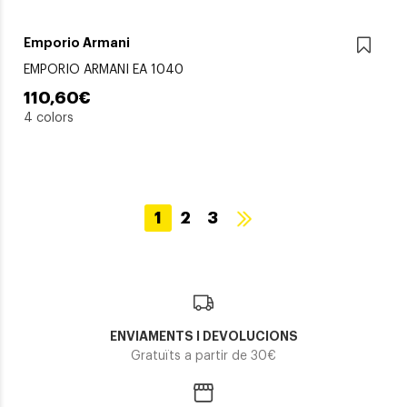
Emporio Armani
EMPORIO ARMANI EA 1040
110,60€
4 colors
1
2
3
ENVIAMENTS I DEVOLUCIONS
Gratuïts a partir de 30€