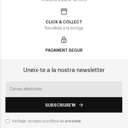
Gratuïts a partir de 30€
CLICK & COLLECT
Recollida a la botiga
PAGAMENT SEGUR
Uneix-te a la nostra newsletter
SUBSCRIURE'M
He llegit i accepto la política de
privacitat