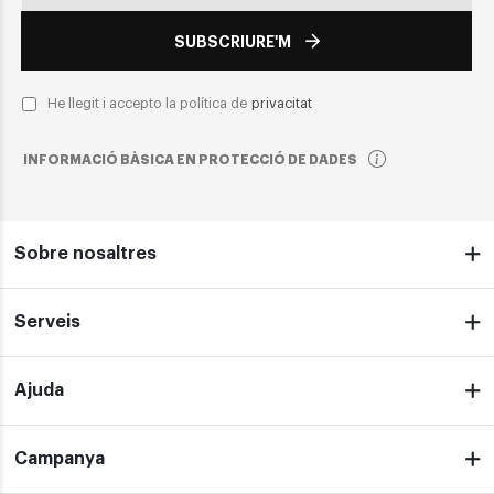
SUBSCRIURE'M
He llegit i accepto la política de
privacitat
INFORMACIÓ BÀSICA EN PROTECCIÓ DE DADES
Sobre nosaltres
Serveis
Ajuda
Campanya