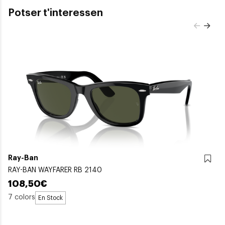
Potser t'interessen
Ray-Ban
RAY-BAN WAYFARER RB 2140
108,50€
7 colors
En Stock