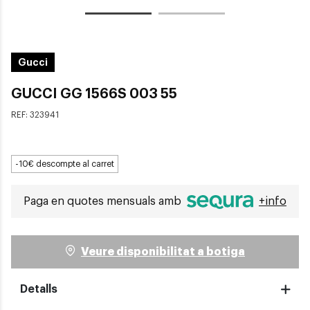
Gucci
GUCCI GG 1566S 003 55
REF:
323941
-10€ descompte al carret
Paga en quotes mensuals amb
+info
Veure disponibilitat a botiga
Detalls