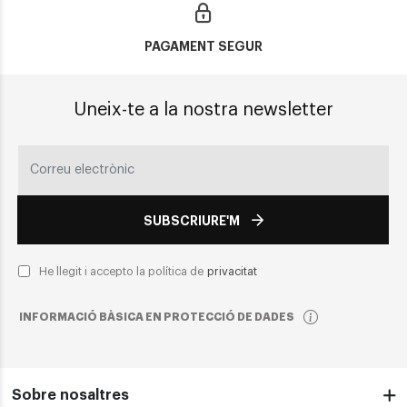
PAGAMENT SEGUR
Uneix-te a la nostra newsletter
SUBSCRIURE'M
He llegit i accepto la política de
privacitat
INFORMACIÓ BÀSICA EN PROTECCIÓ DE DADES
Sobre nosaltres