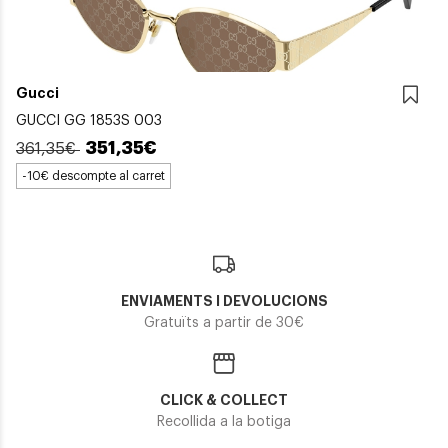
Gucci
GUCCI GG 1853S 003
351,35€
361,35€
-10€ descompte al carret
ENVIAMENTS I DEVOLUCIONS
Gratuïts a partir de 30€
CLICK & COLLECT
Recollida a la botiga