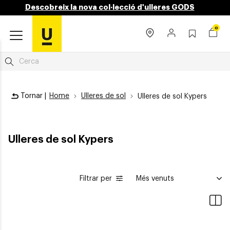
Descobreix la nova col·lecció d'ulleres GODS
0
Tornar |
Home
Ulleres de sol
Ulleres de sol Kypers
Ulleres de sol Kypers
Filtrar per