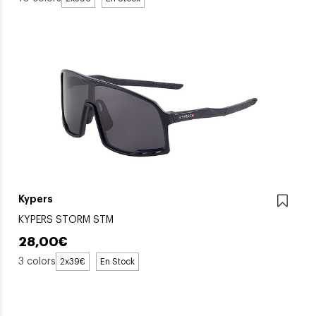
Kypers
KYPERS STORM STM
28,00€
3 colors
2x39€
En Stock