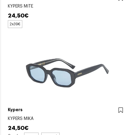
KYPERS MITE
24,50€
2x39€
Kypers
KYPERS MIKA
24,50€