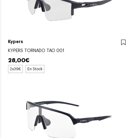
Kypers
KYPERS TORNADO TAO 001
28,00€
2x39€
En Stock