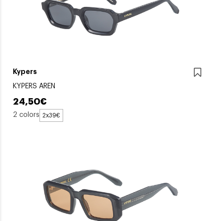
Kypers
KYPERS AREN
24,50€
2 colors
2x39€