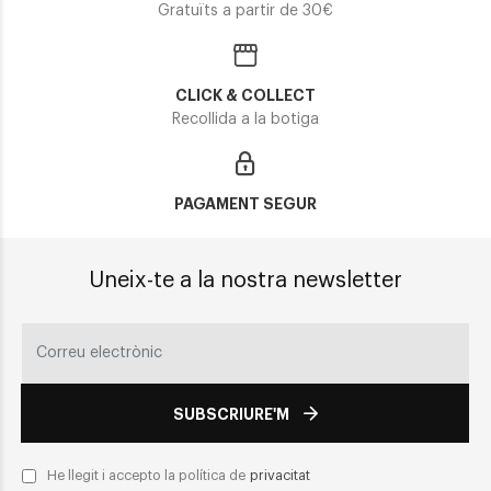
Gratuïts a partir de 30€
CLICK & COLLECT
Recollida a la botiga
PAGAMENT SEGUR
Uneix-te a la nostra newsletter
SUBSCRIURE'M
He llegit i accepto la política de
privacitat