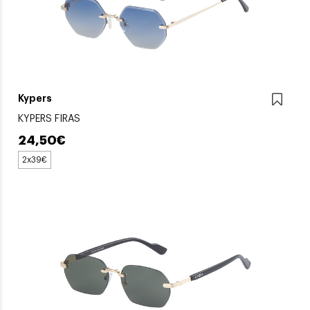
Kypers
KYPERS FIRAS
24,50€
2x39€