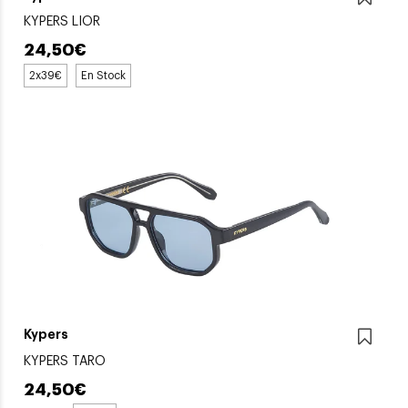
KYPERS LIOR
24,50€
2x39€
En Stock
Kypers
KYPERS TARO
24,50€