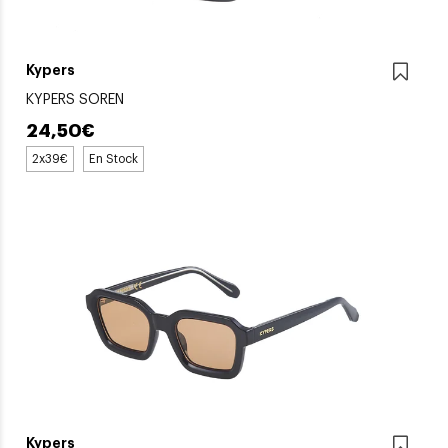
Kypers
KYPERS SOREN
24,50€
2x39€
En Stock
Kypers