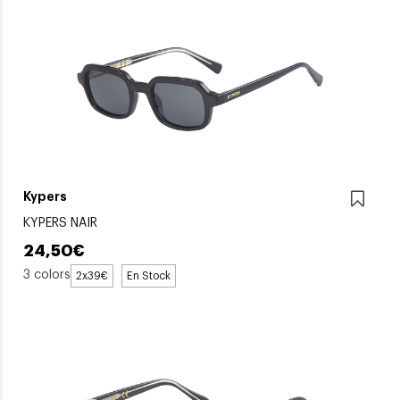
Kypers
KYPERS NAIR
24,50€
3 colors
2x39€
En Stock