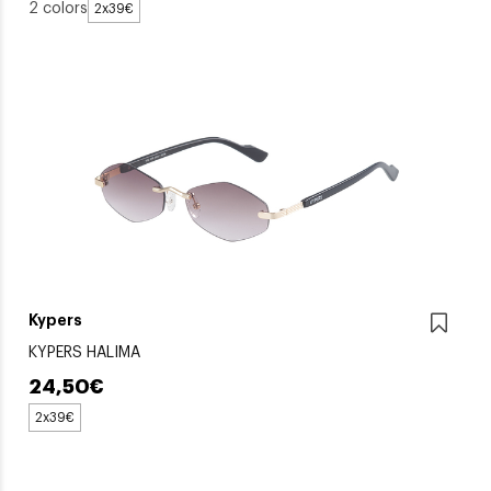
2 colors
2x39€
Kypers
KYPERS HALIMA
24,50€
2x39€