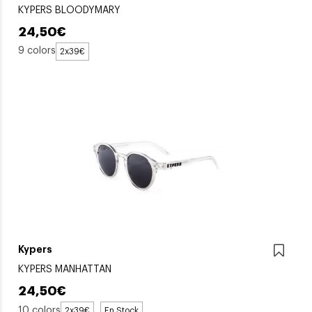
KYPERS BLOODYMARY
24,50€
9 colors
2x39€
Kypers
KYPERS MANHATTAN
24,50€
10 colors
2x39€
En Stock