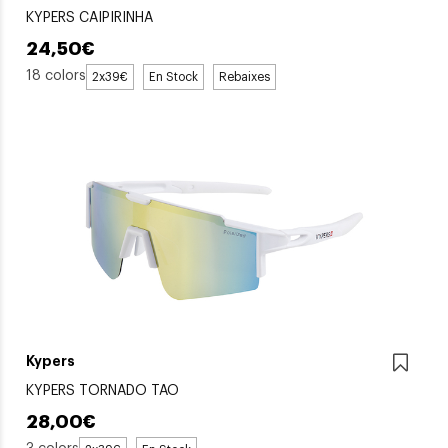
KYPERS CAIPIRINHA
24,50€
18 colors
2x39€
En Stock
Rebaixes
Kypers
KYPERS TORNADO TAO
28,00€