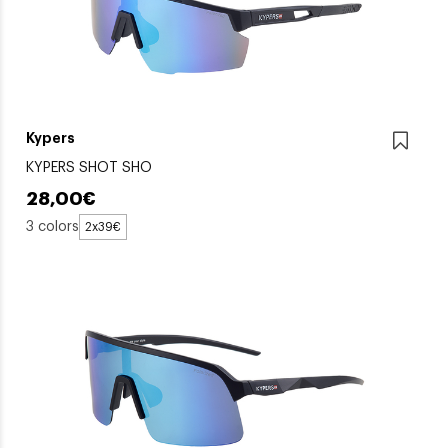
Kypers
KYPERS SHOT SHO
28,00€
3 colors
2x39€