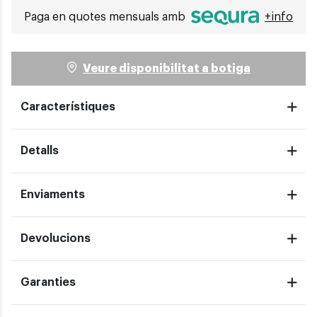
Paga en quotes mensuals amb
+info
Veure disponibilitat a botiga
Característiques
Detalls
Enviaments
Devolucions
Garanties