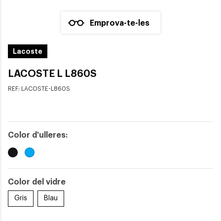
Emprova-te-les
Lacoste
LACOSTE L L860S
REF:
LACOSTE-L860S
Color d'ulleres:
Color del vidre
Gris
Blau