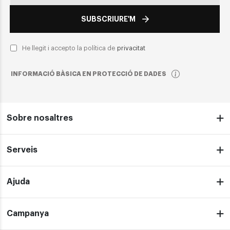
SUBSCRIURE'M
He llegit i accepto la política de
privacitat
INFORMACIÓ BÀSICA EN PROTECCIÓ DE DADES
Sobre nosaltres
Serveis
Ajuda
Campanya