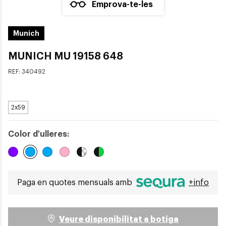
Emprova-te-les
Munich
MUNICH MU 19158 648
REF:
340492
2x59
Color d'ulleres:
Seleccionat
Paga en quotes mensuals amb
+info
Veure disponibilitat a botiga