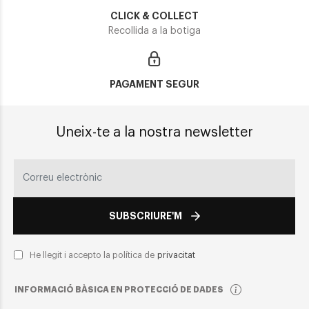
CLICK & COLLECT
Recollida a la botiga
PAGAMENT SEGUR
Uneix-te a la nostra newsletter
SUBSCRIURE'M
He llegit i accepto la política de
privacitat
INFORMACIÓ BÀSICA EN PROTECCIÓ DE DADES