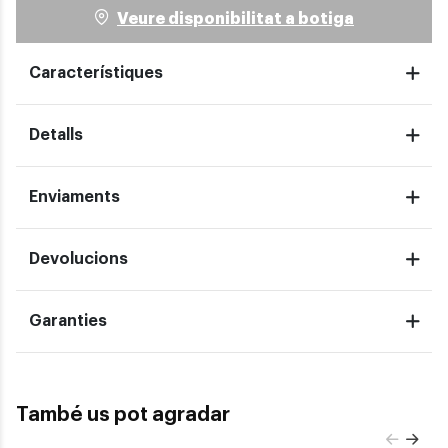
Veure disponibilitat a botiga
Característiques
Detalls
Enviaments
Devolucions
Garanties
També us pot agradar