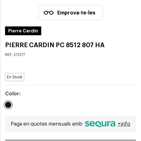
Emprova-te-les
Pierre Cardin
PIERRE CARDIN PC 8512 807 HA
REF:
311377
En Stock
Color:
Seleccionat
Paga en quotes mensuals amb
+info