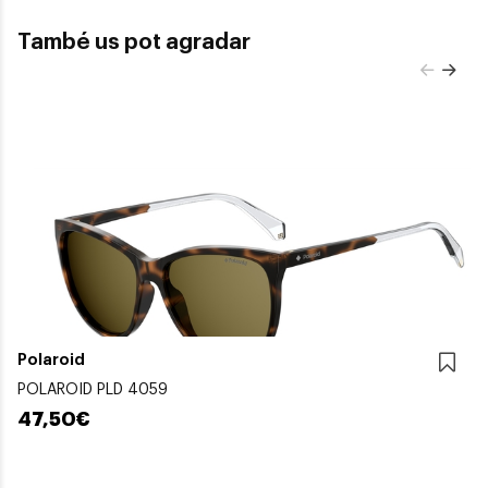
També us pot agradar
Polaroid
POLAROID PLD 4059
47,50€