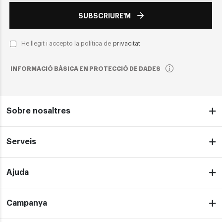
SUBSCRIURE'M
He llegit i accepto la política de
privacitat
INFORMACIÓ BÀSICA EN PROTECCIÓ DE DADES
Sobre nosaltres
Serveis
Ajuda
Campanya