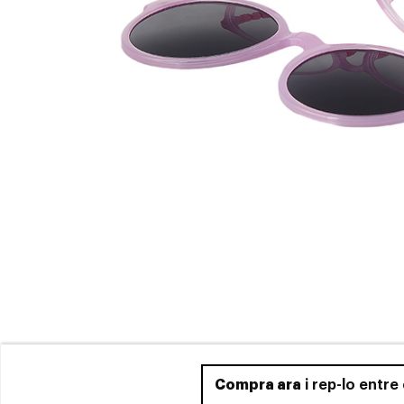
Compra ara
i rep-lo entre