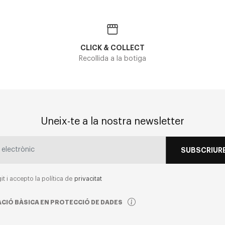
CLICK & COLLECT
Recollida a la botiga
Uneix-te a la nostra newsletter
SUBSCRIURE
git i accepto la política de
privacitat
CIÓ BÀSICA EN PROTECCIÓ DE DADES