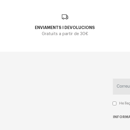
ENVIAMENTS I DEVOLUCIONS
Gratuïts a partir de 30€
He lle
INFORMA