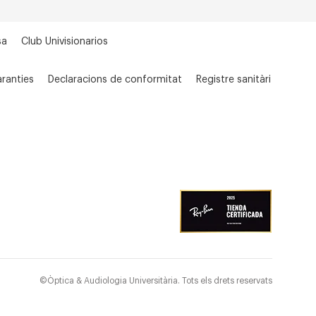
sa
Club Univisionarios
ranties
Declaracions de conformitat
Registre sanitàri
©Òptica & Audiologia Universitària. Tots els drets reservats