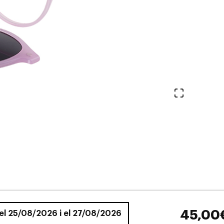
Veure en 
45,00
 el 25/08/2026 i el 27/08/2026