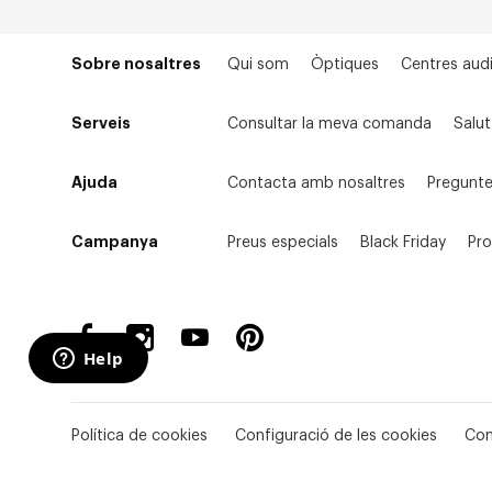
Sobre nosaltres
Qui som
Òptiques
Centres audi
Serveis
Consultar la meva comanda
Salut
Ajuda
Contacta amb nosaltres
Pregunte
Campanya
Preus especials
Black Friday
Pr
Política de cookies
Configuració de les cookies
Con