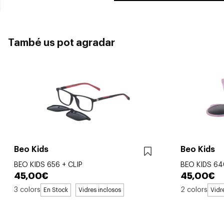
També us pot agradar
Beo Kids
Beo Kids
BEO KIDS 656 + CLIP
BEO KIDS 64
45,00€
45,00€
3 colors
2 colors
En Stock
Vidres inclosos
Vidr