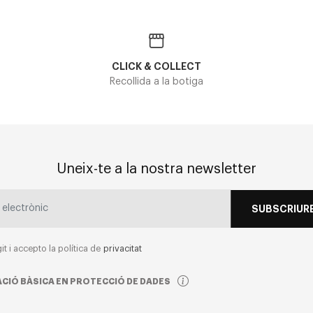
CLICK & COLLECT
Recollida a la botiga
Uneix-te a la nostra newsletter
SUBSCRIURE
git i accepto la política de
privacitat
CIÓ BÀSICA EN PROTECCIÓ DE DADES