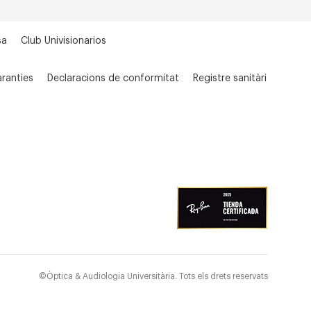
sa
Club Univisionarios
ranties
Declaracions de conformitat
Registre sanitàri
©Òptica & Audiologia Universitària. Tots els drets reservats