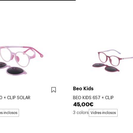
Beo Kids
0 + CLIP SOLAR
BEO KIDS 657 + CLIP
45,00€
3 colors
es inclosos
Vidres inclosos