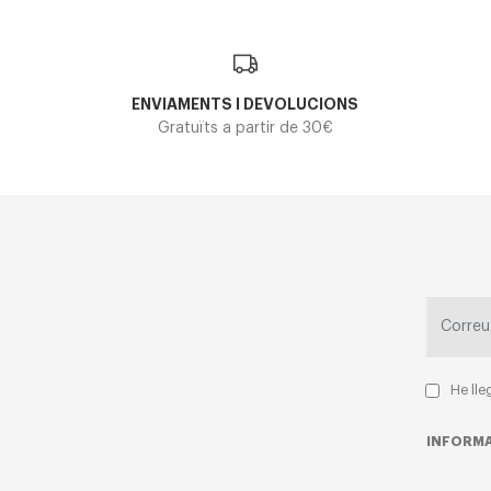
ENVIAMENTS I DEVOLUCIONS
Gratuïts a partir de 30€
He lle
INFORMA