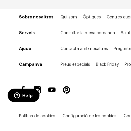
Sobre nosaltres
Qui som
Òptiques
Centres audi
Serveis
Consultar la meva comanda
Salut
Ajuda
Contacta amb nosaltres
Pregunte
Campanya
Preus especials
Black Friday
Pr
Política de cookies
Configuració de les cookies
Con