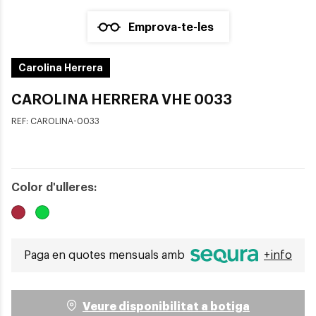
Emprova-te-les
Carolina Herrera
CAROLINA HERRERA VHE 0033
REF:
CAROLINA-0033
Color d'ulleres:
Paga en quotes mensuals amb
+info
Veure disponibilitat a botiga