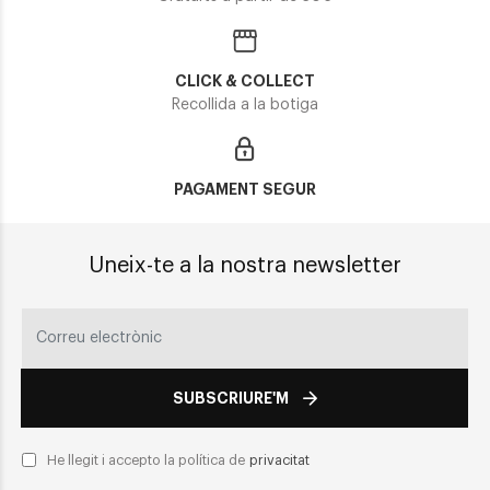
CLICK & COLLECT
Recollida a la botiga
PAGAMENT SEGUR
Uneix-te a la nostra newsletter
SUBSCRIURE'M
He llegit i accepto la política de
privacitat