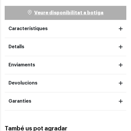
Veure disponibilitat a botiga
Característiques
Detalls
Enviaments
Devolucions
Garanties
També us pot agradar