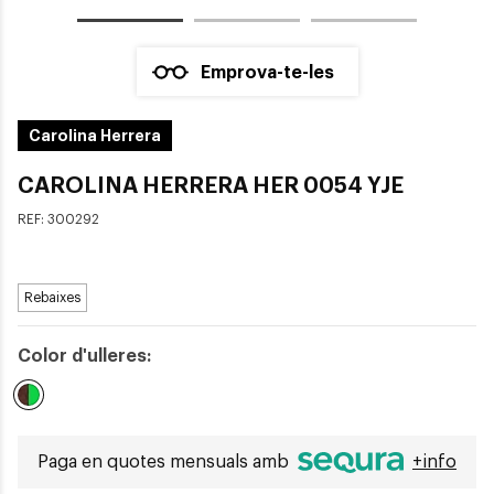
Emprova-te-les
Carolina Herrera
CAROLINA HERRERA HER 0054 YJE
REF:
300292
Rebaixes
Color d'ulleres:
Seleccionat
Paga en quotes mensuals amb
+info