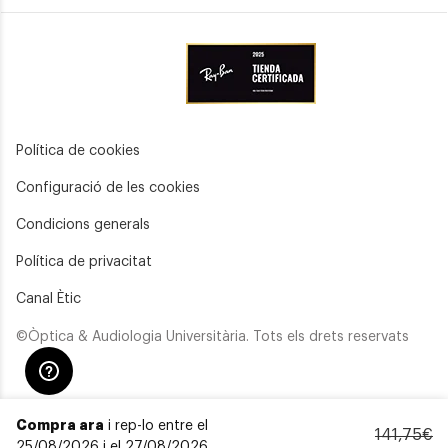
Política de cookies
Configuració de les cookies
Condicions generals
Política de privacitat
Canal Ètic
©Òptica & Audiologia Universitària. Tots els drets reservats
Compra ara
i rep-lo entre el
141,75€
25/08/2026 i el 27/08/2026