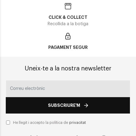
CLICK & COLLECT
Recollida a la botiga
PAGAMENT SEGUR
Uneix-te a la nostra newsletter
SUBSCRIURE'M
He llegit i accepto la política de
privacitat