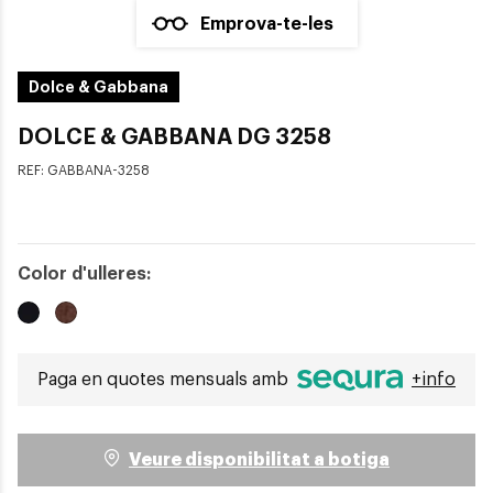
Emprova-te-les
Dolce & Gabbana
DOLCE & GABBANA DG 3258
REF:
GABBANA-3258
Color d'ulleres:
Paga en quotes mensuals amb
+info
Veure disponibilitat a botiga