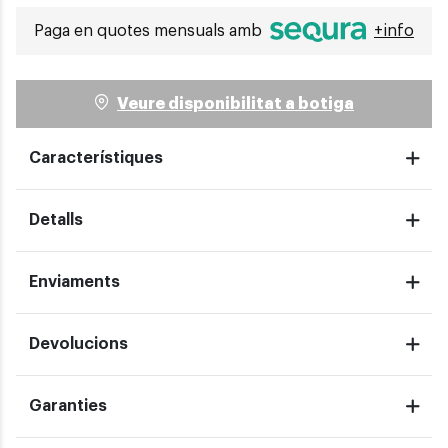
Paga en quotes mensuals amb
+info
Veure disponibilitat a botiga
Característiques
Detalls
Enviaments
Devolucions
Garanties