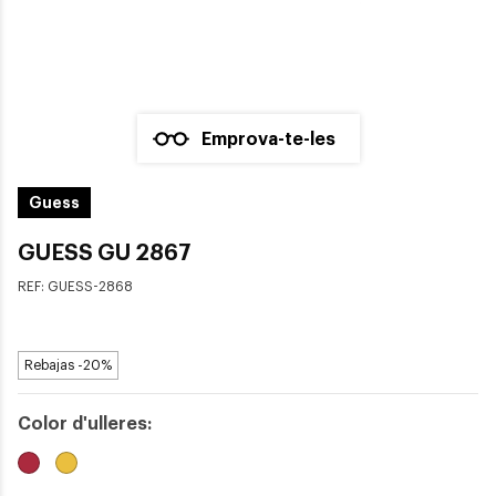
Emprova-te-les
Guess
GUESS GU 2867
REF:
GUESS-2868
Rebajas -20%
Color d'ulleres: