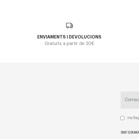
ENVIAMENTS I DEVOLUCIONS
Gratuïts a partir de 30€
He lle
INFORMA