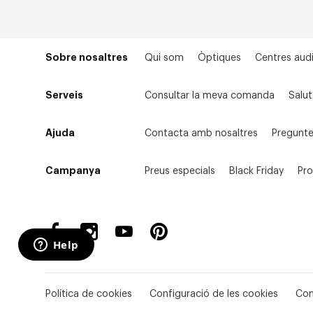
Sobre nosaltres
Qui som
Òptiques
Centres audi
Serveis
Consultar la meva comanda
Salut
Ajuda
Contacta amb nosaltres
Pregunte
Campanya
Preus especials
Black Friday
Pr
Política de cookies
Configuració de les cookies
Con