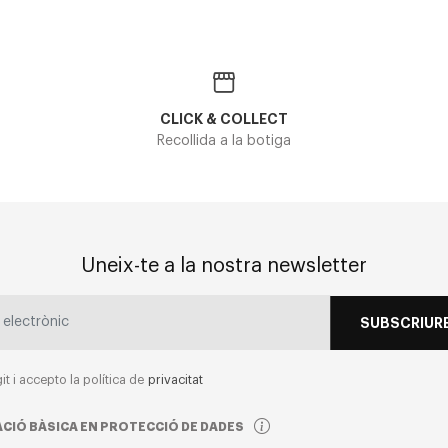
CLICK & COLLECT
Recollida a la botiga
Uneix-te a la nostra newsletter
SUBSCRIURE
git i accepto la política de
privacitat
CIÓ BÀSICA EN PROTECCIÓ DE DADES