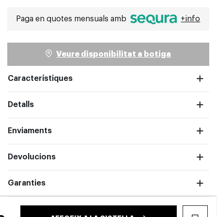
Seleccionat
Paga en quotes mensuals amb
+info
Veure disponibilitat a botiga
Característiques
Detalls
pantalla completa
Enviaments
Devolucions
Garanties