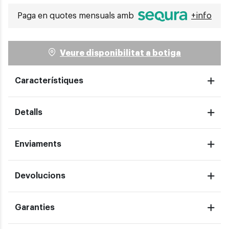
Paga en quotes mensuals amb
+info
Veure disponibilitat a botiga
Característiques
Detalls
Enviaments
Devolucions
Garanties