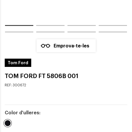
Emprova-te-les
Tom Ford
TOM FORD FT 5806B 001
REF:
300672
Color d'ulleres:
Seleccionat