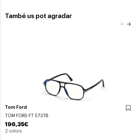
També us pot agradar
Tom Ford
TOM FORD FT 5737B
196,35€
2 colors