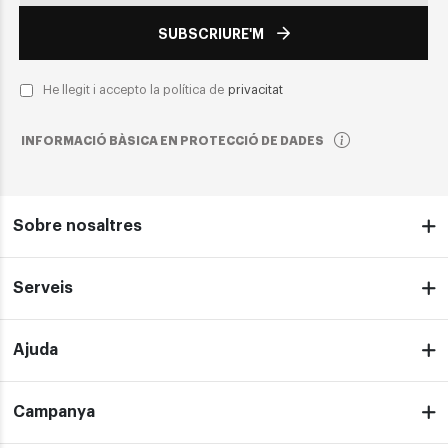
SUBSCRIURE'M
He llegit i accepto la política de
privacitat
INFORMACIÓ BÀSICA EN PROTECCIÓ DE DADES
Sobre nosaltres
Serveis
Ajuda
Campanya