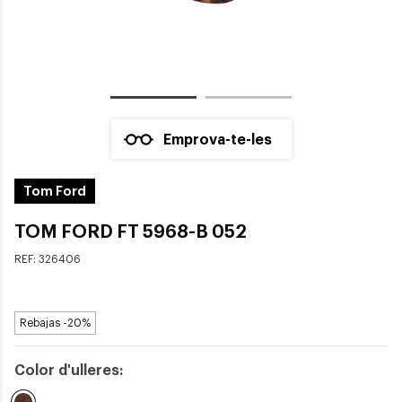
Emprova-te-les
Tom Ford
TOM FORD FT 5968-B 052
REF:
326406
Rebajas -20%
Color d'ulleres: