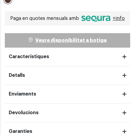
Seleccionat
Paga en quotes mensuals amb
+info
Veure disponibilitat a botiga
Característiques
Detalls
Enviaments
Devolucions
Garanties