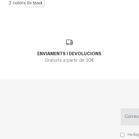
2 colors
En Stock
ENVIAMENTS I DEVOLUCIONS
Gratuïts a partir de 30€
He lle