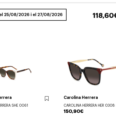
118,60
 el 25/08/2026 i el 27/08/2026
errera
Carolina Herrera
RRERA SHE 0061
CAROLINA HERRERA HER 0308
150,90€