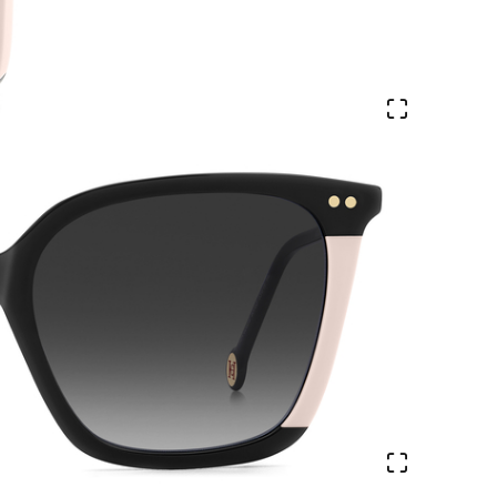
Veure en 
Veure en 