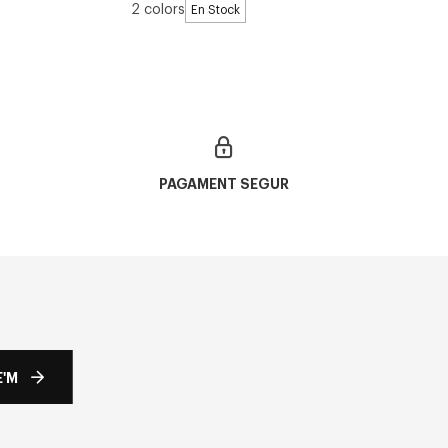
2 colors
En Stock
PAGAMENT SEGUR
'M