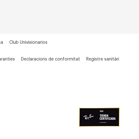
sa
Club Univisionarios
ranties
Declaracions de conformitat
Registre sanitàri