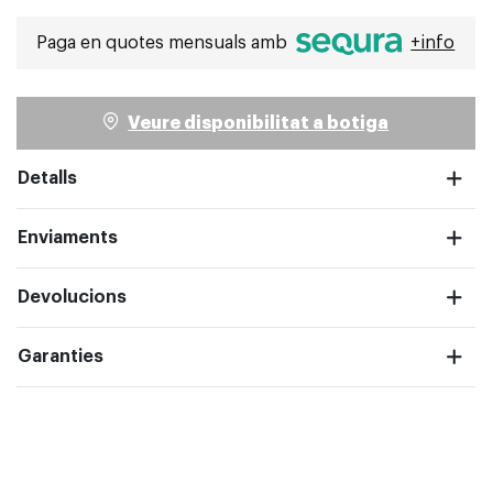
Paga en quotes mensuals amb
+info
pantalla completa
Veure disponibilitat a botiga
Detalls
Enviaments
Devolucions
Garanties
pantalla completa