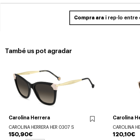
Compra ara
i rep-lo entre
També us pot agradar
Carolina Herrera
Carolina H
CAROLINA HERRERA HER 0307 S
CAROLINA HE
150,90€
120,10€