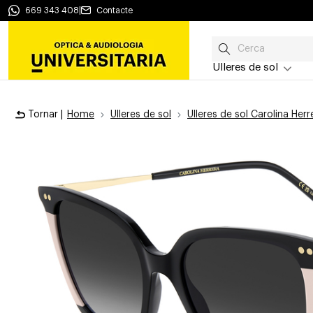
669 343 408
|
Contacte
Ulleres de sol
Tornar |
Home
Ulleres de sol
Ulleres de sol Carolina Herr