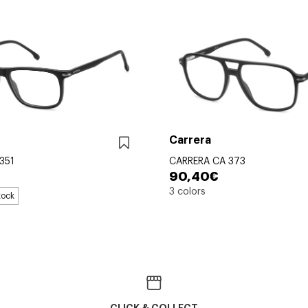
Carrera
351
CARRERA CA 373
90,40€
3 colors
tock