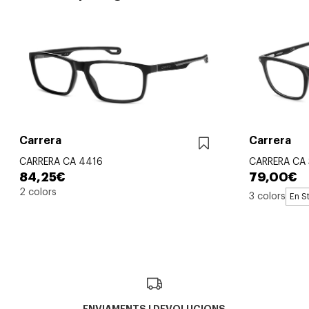
Carrera
Carrera
CARRERA CA 4416
CARRERA CA 
84,25€
79,00€
2 colors
3 colors
En S