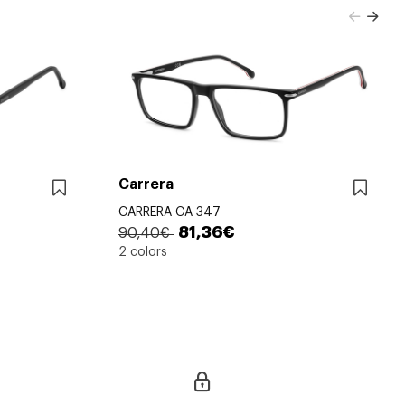
Carrera
CARRERA CA 347
81,36€
90,40€
2 colors