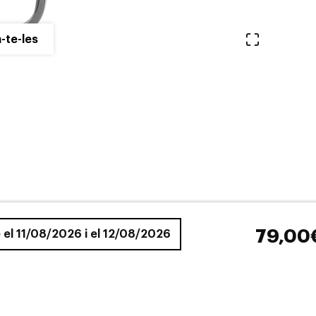
Veure en 
-te-les
79,00
e el 11/08/2026 i el 12/08/2026