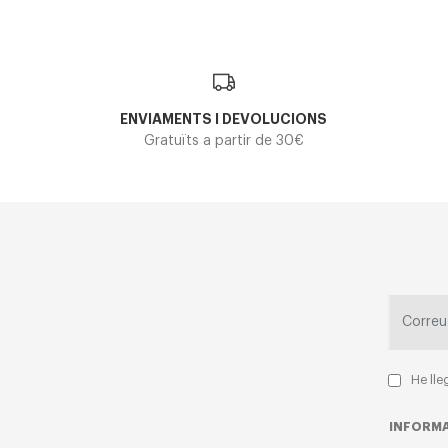
ENVIAMENTS I DEVOLUCIONS
Gratuïts a partir de 30€
He lle
INFORMA