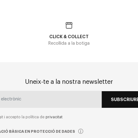
CLICK & COLLECT
Recollida a la botiga
Uneix-te a la nostra newsletter
SUBSCRIURE
git i accepto la política de
privacitat
CIÓ BÀSICA EN PROTECCIÓ DE DADES