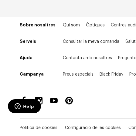
Sobre nosaltres
Qui som
Òptiques
Centres audi
Serveis
Consultar la meva comanda
Salut
Ajuda
Contacta amb nosaltres
Pregunte
Campanya
Preus especials
Black Friday
Pr
Política de cookies
Configuració de les cookies
Con