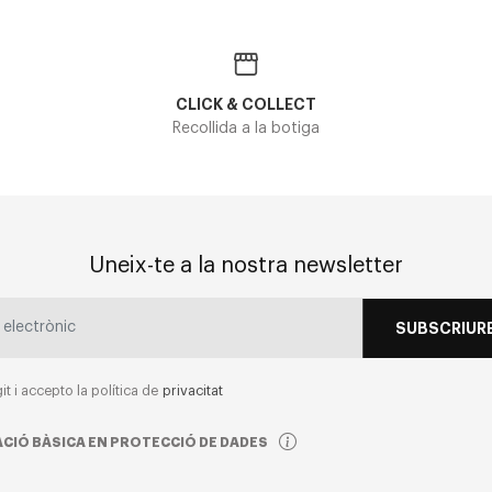
CLICK & COLLECT
Recollida a la botiga
Uneix-te a la nostra newsletter
SUBSCRIURE
git i accepto la política de
privacitat
CIÓ BÀSICA EN PROTECCIÓ DE DADES