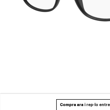
Compra ara
i rep-lo entr