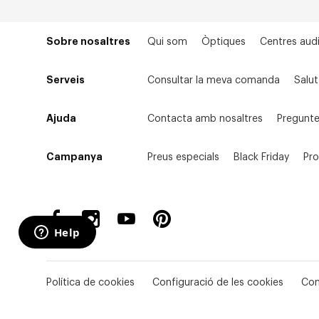
Sobre nosaltres
Qui som
Òptiques
Centres audi
Serveis
Consultar la meva comanda
Salut
Ajuda
Contacta amb nosaltres
Pregunte
Campanya
Preus especials
Black Friday
Pr
Política de cookies
Configuració de les cookies
Con