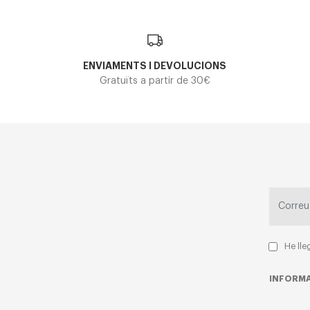
ENVIAMENTS I DEVOLUCIONS
Gratuïts a partir de 30€
He lle
INFORMA