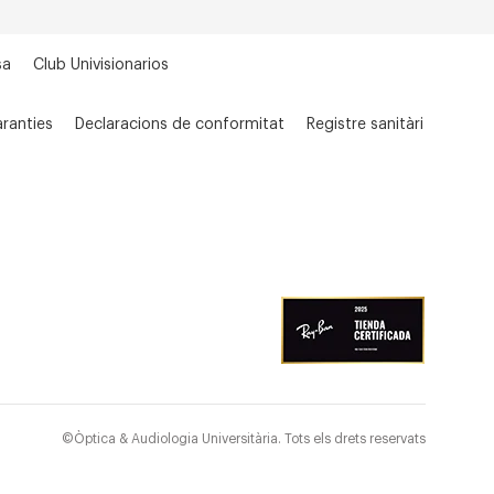
sa
Club Univisionarios
ranties
Declaracions de conformitat
Registre sanitàri
©Òptica & Audiologia Universitària. Tots els drets reservats