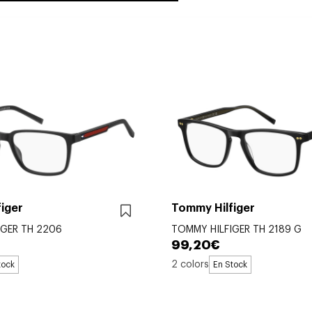
iger
Tommy Hilfiger
IGER TH 2206
TOMMY HILFIGER TH 2189 G
99,20€
2 colors
tock
En Stock