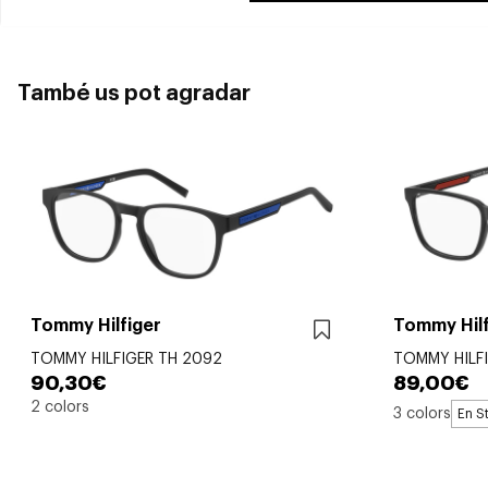
També us pot agradar
Tommy Hilfiger
Tommy Hilf
TOMMY HILFIGER TH 2092
TOMMY HILF
90,30€
89,00€
2 colors
3 colors
En S