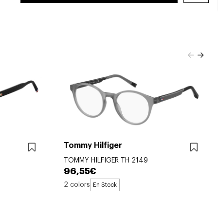
Tommy Hilfiger
TOMMY HILFIGER TH 2149
96,55€
2 colors
En Stock