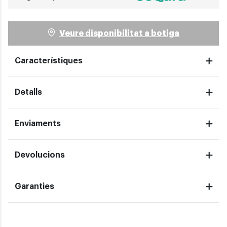
Veure disponibilitat a botiga
Característiques
Detalls
Enviaments
Devolucions
Garanties