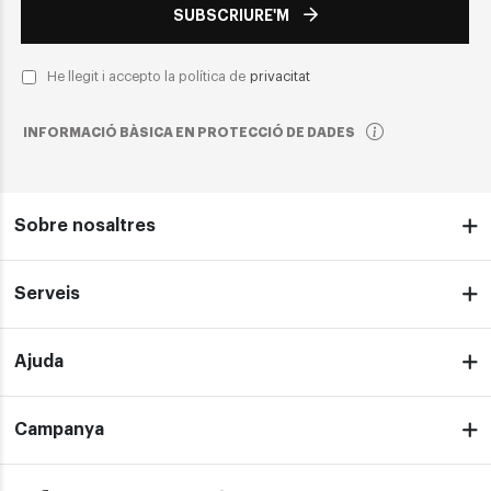
SUBSCRIURE'M
He llegit i accepto la política de
privacitat
INFORMACIÓ BÀSICA EN PROTECCIÓ DE DADES
Sobre nosaltres
Serveis
Ajuda
Campanya