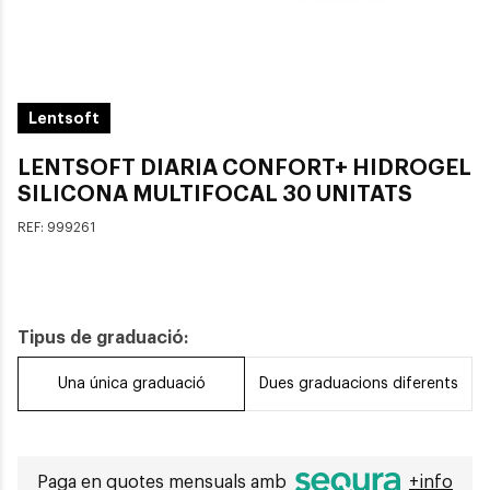
Lentsoft
LENTSOFT DIARIA CONFORT+ HIDROGEL
SILICONA MULTIFOCAL 30 UNITATS
REF:
999261
Tipus de graduació:
Una única graduació
Dues graduacions diferents
Paga en quotes mensuals amb
+info