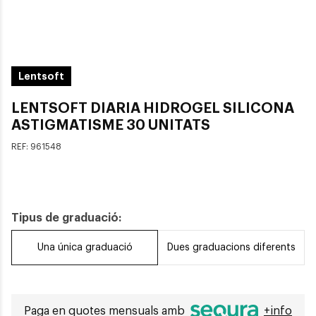
Lentsoft
LENTSOFT DIARIA HIDROGEL SILICONA
ASTIGMATISME 30 UNITATS
REF:
961548
Tipus de graduació:
Una única graduació
Dues graduacions diferents
Paga en quotes mensuals amb
+info