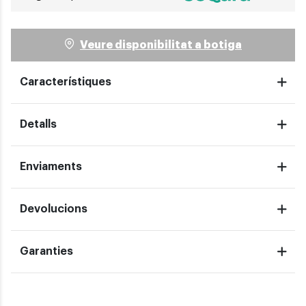
Veure disponibilitat a botiga
Característiques
Detalls
Enviaments
Devolucions
Garanties