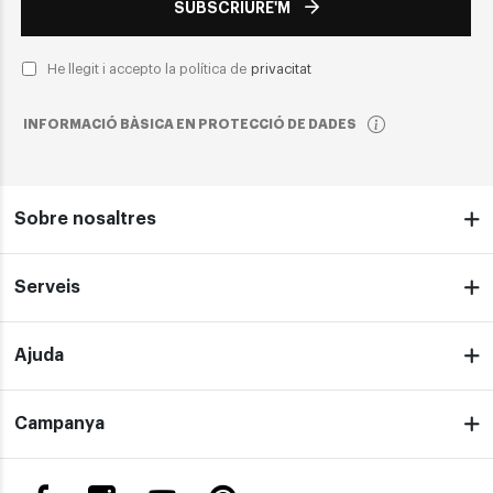
SUBSCRIURE'M
He llegit i accepto la política de
privacitat
INFORMACIÓ BÀSICA EN PROTECCIÓ DE DADES
Sobre nosaltres
Serveis
Ajuda
Campanya