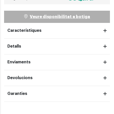
Veure disponibilitat a botiga
Característiques
Detalls
Enviaments
Devolucions
Garanties