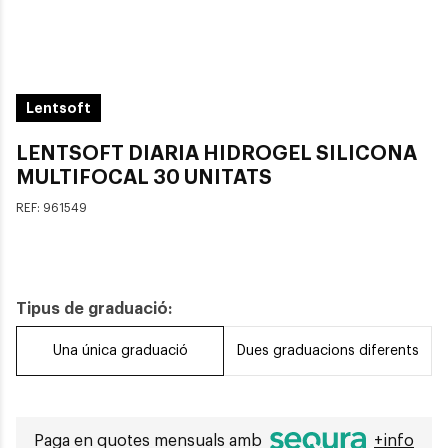
Lentsoft
LENTSOFT DIARIA HIDROGEL SILICONA
MULTIFOCAL 30 UNITATS
REF:
961549
Tipus de graduació:
Una única graduació
Dues graduacions diferents
Paga en quotes mensuals amb
+info