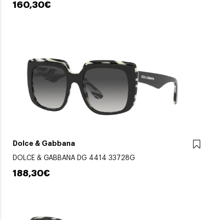
160,30€
Dolce & Gabbana
DOLCE & GABBANA DG 4414 33728G
188,30€