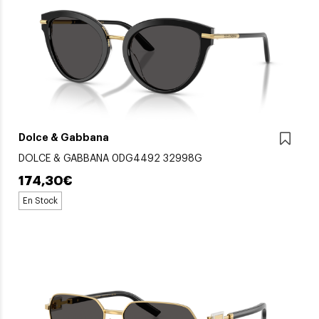
Dolce & Gabbana
DOLCE & GABBANA 0DG4492 32998G
174,30€
En Stock