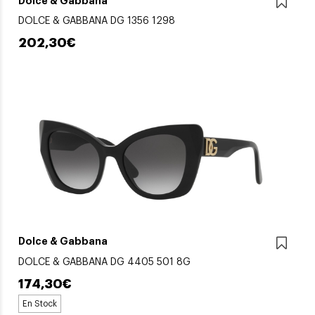
Dolce & Gabbana
DOLCE & GABBANA DG 1356 1298
202,30€
Dolce & Gabbana
DOLCE & GABBANA DG 4405 501 8G
174,30€
En Stock