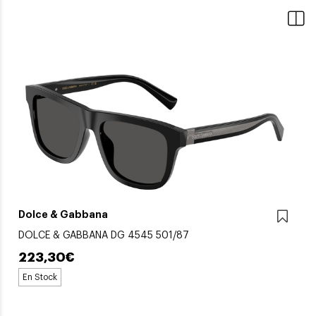
Dolce & Gabbana
DOLCE & GABBANA DG 4545 501/87
223,30€
En Stock