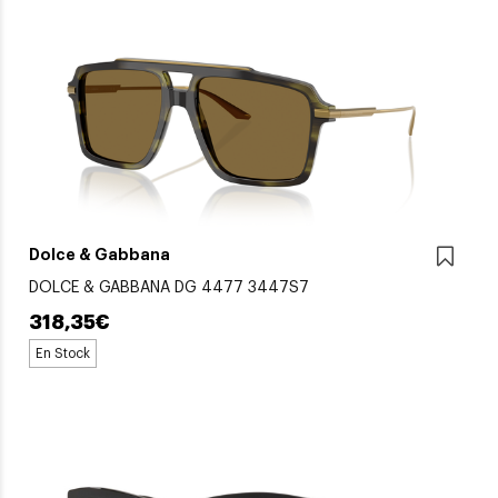
Dolce & Gabbana
DOLCE & GABBANA DG 4477 3447S7
318,35€
En Stock