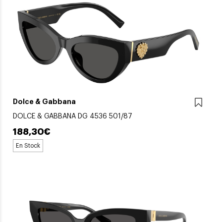
Dolce & Gabbana
DOLCE & GABBANA DG 4536 501/87
188,30€
En Stock