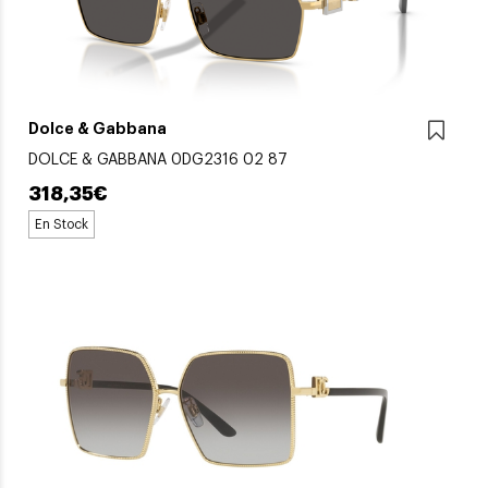
Dolce & Gabbana
DOLCE & GABBANA 0DG2316 02 87
318,35€
En Stock