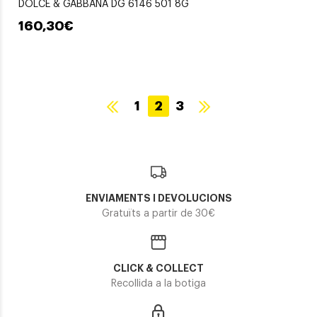
DOLCE & GABBANA DG 6146 501 8G
160,30€
1
2
3
ENVIAMENTS I DEVOLUCIONS
Gratuïts a partir de 30€
CLICK & COLLECT
Recollida a la botiga