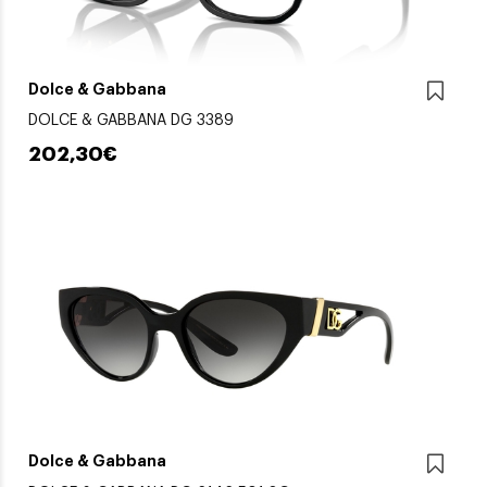
Dolce & Gabbana
DOLCE & GABBANA DG 3389
202,30€
Dolce & Gabbana