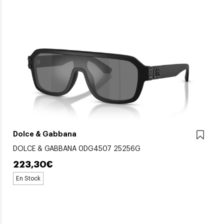
Dolce & Gabbana
DOLCE & GABBANA 0DG4507 25256G
223,30€
En Stock