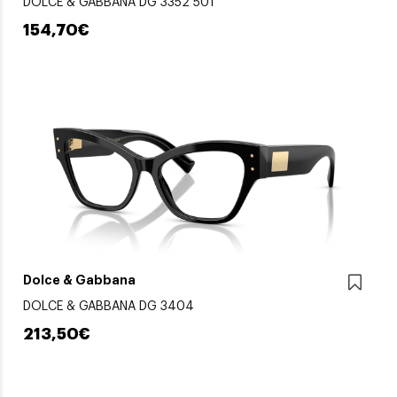
DOLCE & GABBANA DG 3352 501
154,70€
Dolce & Gabbana
DOLCE & GABBANA DG 3404
213,50€