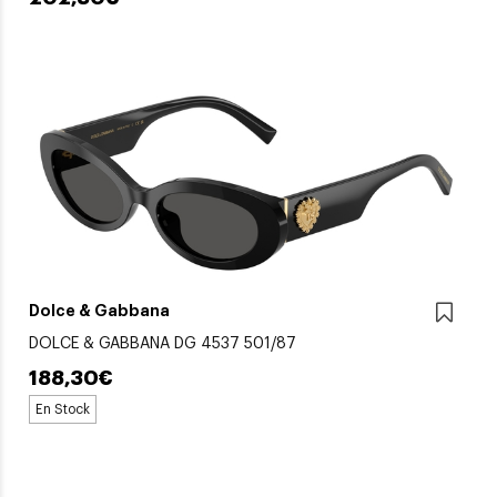
Dolce & Gabbana
DOLCE & GABBANA DG 4537 501/87
188,30€
En Stock