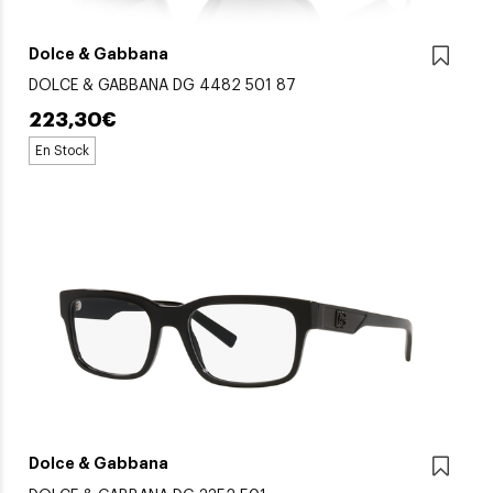
Dolce & Gabbana
DOLCE & GABBANA DG 4482 501 87
223,30€
En Stock
Dolce & Gabbana