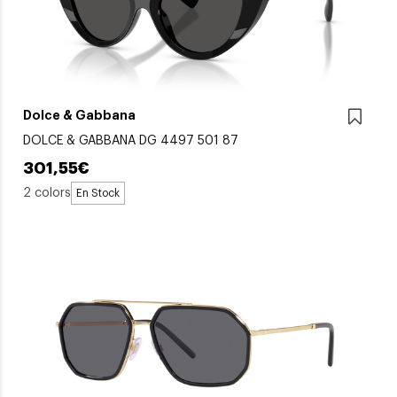
Dolce & Gabbana
DOLCE & GABBANA DG 4497 501 87
301,55€
2 colors
En Stock