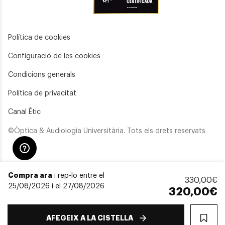
Política de cookies
Configuració de les cookies
Condicions generals
Política de privacitat
Canal Ètic
©Òptica & Audiologia Universitària. Tots els drets reservats
Compra ara
i rep-lo entre el
330,00€
25/08/2026 i el 27/08/2026
320,00€
AFEGEIX A LA CISTELLA
WIS