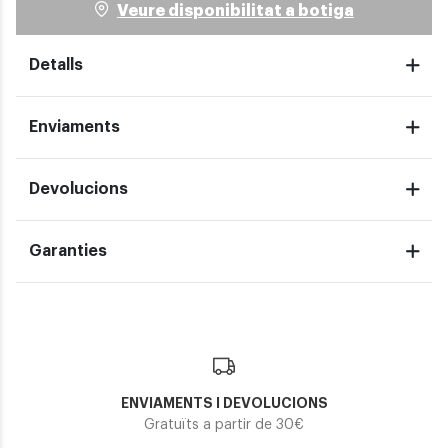
Veure disponibilitat a botiga
Detalls
Enviaments
Devolucions
Garanties
ENVIAMENTS I DEVOLUCIONS
Gratuïts a partir de 30€