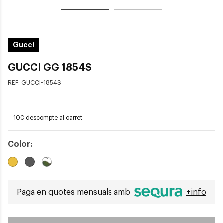
Gucci
GUCCI GG 1854S
REF:
GUCCI-1854S
-10€ descompte al carret
Color:
Paga en quotes mensuals amb
+info