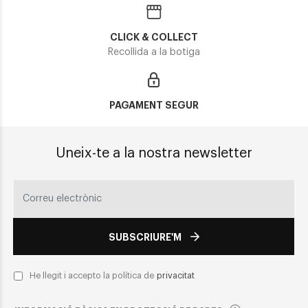
CLICK & COLLECT
Recollida a la botiga
PAGAMENT SEGUR
Uneix-te a la nostra newsletter
SUBSCRIURE'M
He llegit i accepto la política de
privacitat