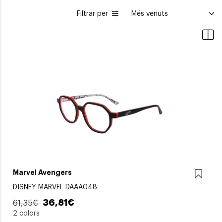
Filtrar per
Marvel Avengers
DISNEY MARVEL DAAA048
36,81€
61,35€
2 colors