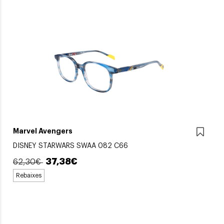
Marvel Avengers
DISNEY STARWARS SWAA 082 C66
37,38€
62,30€
Rebaixes