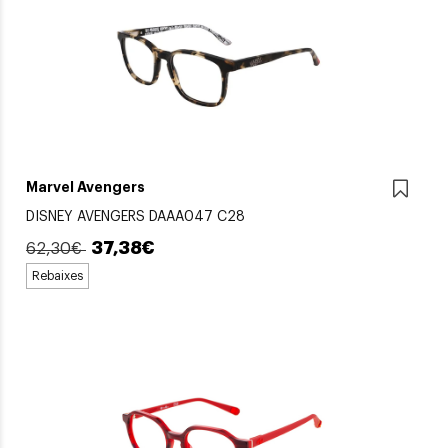
Marvel Avengers
DISNEY AVENGERS DAAA047 C28
37,38€
62,30€
Rebaixes