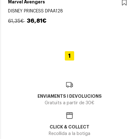
Marvel Avengers
DISNEY PRINCESS DPAA128
36,81€
61,35€
1
ENVIAMENTS I DEVOLUCIONS
Gratuïts a partir de 30€
CLICK & COLLECT
Recollida a la botiga