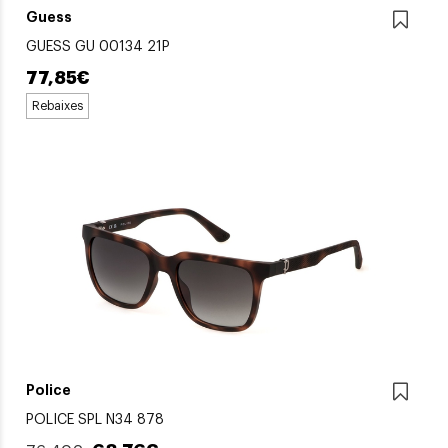
Guess
GUESS GU 00134 21P
77,85€
Rebaixes
Police
POLICE SPL N34 878