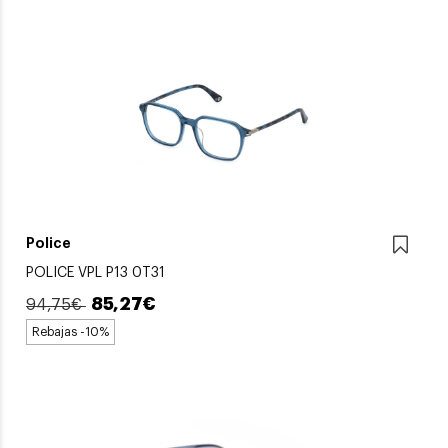
Police
POLICE VPL P13 0T31
85,27€
94,75€
Rebajas -10%