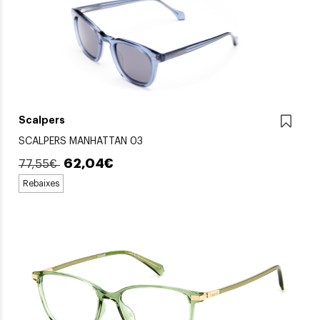
Scalpers
SCALPERS MANHATTAN 03
62,04€
77,55€
Rebaixes