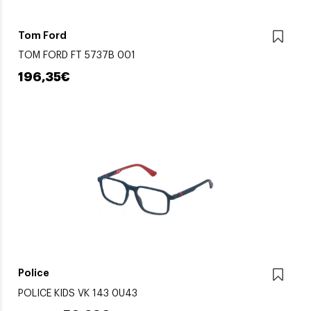
Tom Ford
TOM FORD FT 5737B 001
196,35€
Police
POLICE KIDS VK 143 0U43