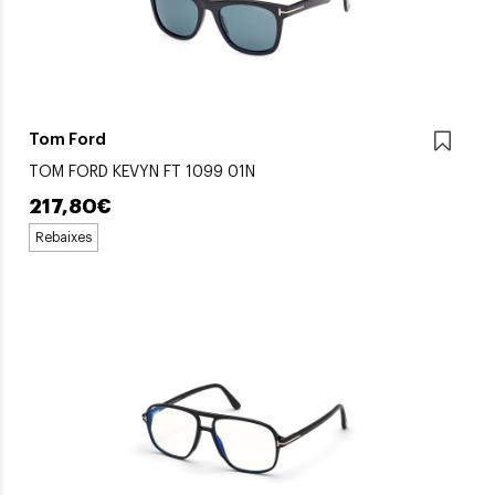
Tom Ford
TOM FORD KEVYN FT 1099 01N
217,80€
Rebaixes