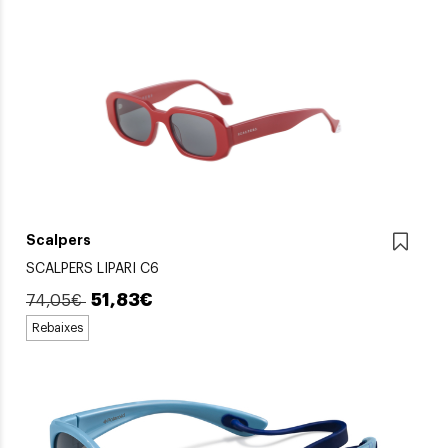
Scalpers
SCALPERS LIPARI C6
51,83€
74,05€
Rebaixes