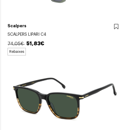
Scalpers
SCALPERS LIPARI C4
51,83€
74,05€
Rebaixes