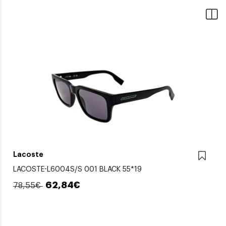
Lacoste
LACOSTE-L6004S/S 001 BLACK 55*19
62,84€
78,55€