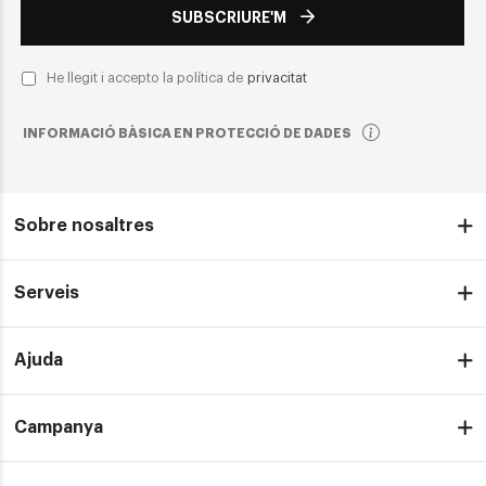
SUBSCRIURE'M
He llegit i accepto la política de
privacitat
INFORMACIÓ BÀSICA EN PROTECCIÓ DE DADES
Sobre nosaltres
Serveis
Ajuda
Campanya