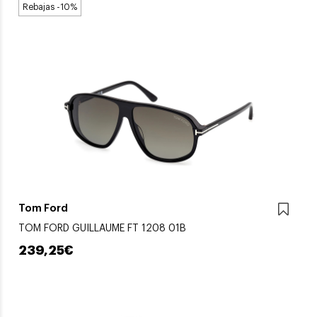
Rebajas -10%
Tom Ford
TOM FORD GUILLAUME FT 1208 01B
239,25€