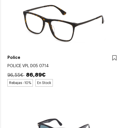
Police
POLICE VPL D05 0714
86,89€
96,55€
Rebajas -10%
En Stock