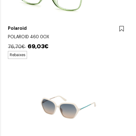
Polaroid
POLAROID 460 0OX
69,03€
76,70€
Rebaixes