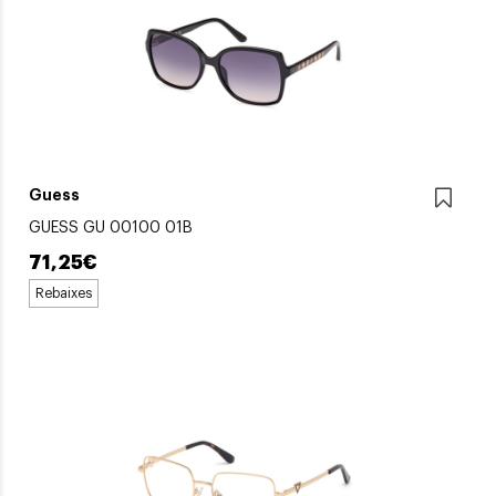
Guess
GUESS GU 00100 01B
71,25€
Rebaixes