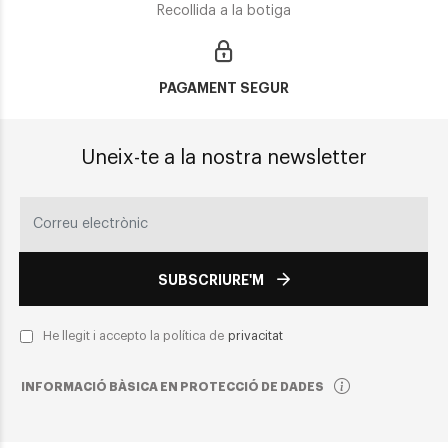
Recollida a la botiga
PAGAMENT SEGUR
Uneix-te a la nostra newsletter
SUBSCRIURE'M
He llegit i accepto la política de
privacitat
INFORMACIÓ BÀSICA EN PROTECCIÓ DE DADES