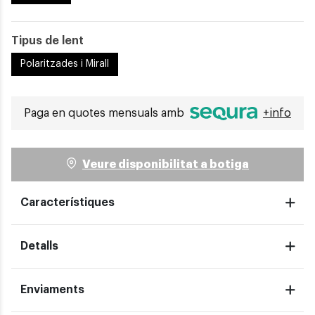
Tipus de lent
Polaritzades i Mirall
Paga en quotes mensuals amb
+info
Veure disponibilitat a botiga
Característiques
Detalls
Enviaments