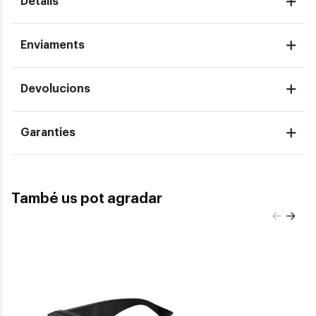
Detalls
Enviaments
Devolucions
Garanties
També us pot agradar