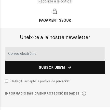
Recollida a la botiga
PAGAMENT SEGUR
Uneix-te a la nostra newsletter
SUBSCRIURE'M
He llegit i accepto la política de
privacitat
INFORMACIÓ BÀSICA EN PROTECCIÓ DE DADES