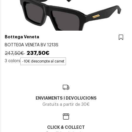
Bottega Veneta
BOTTEGA VENETA BV 1213S
237,50€
247,50€
3 colors
-10€ descompte al carret
ENVIAMENTS I DEVOLUCIONS
Gratuïts a partir de 30€
CLICK & COLLECT